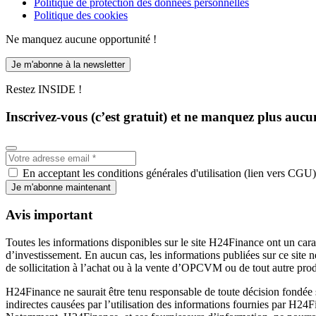
Politique de protection des données personnelles
Politique des cookies
Ne manquez aucune opportunité !
Je m'abonne à la newsletter
Restez INSIDE !
Inscrivez-vous (c’est gratuit) et ne manquez plus aucu
En acceptant les conditions générales d'utilisation (lien vers CGU)
Je m'abonne maintenant
Avis important
Toutes les informations disponibles sur le site H24Finance ont un cara
d’investissement. En aucun cas, les informations publiées sur ce site 
de sollicitation à l’achat ou à la vente d’OPCVM ou de tout autre prod
H24Finance ne saurait être tenu responsable de toute décision fondée 
indirectes causées par l’utilisation des informations fournies par H24