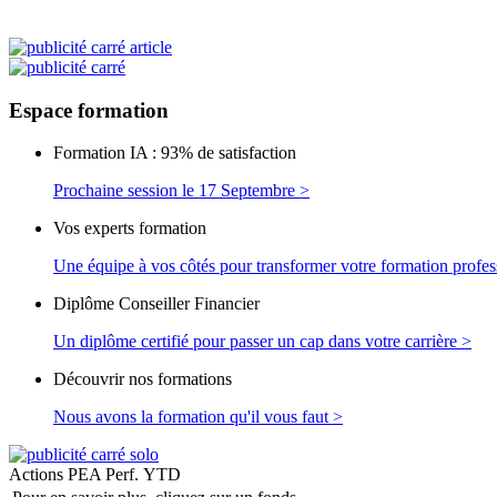
Espace
formation
Formation IA : 93% de satisfaction
Prochaine session le 17 Septembre >
Vos experts formation
Une équipe à vos côtés pour transformer votre formation profes
Diplôme Conseiller Financier
Un diplôme certifié pour passer un cap dans votre carrière >
Découvrir nos formations
Nous avons la formation qu'il vous faut >
Actions PEA
Perf. YTD