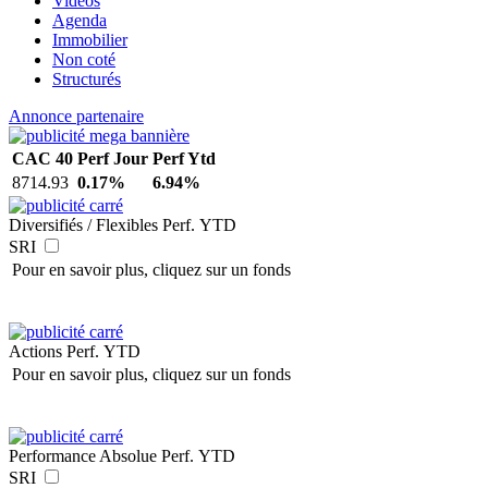
Vidéos
Agenda
Immobilier
Non coté
Structurés
Annonce partenaire
CAC 40
Perf Jour
Perf Ytd
8714.93
0.17%
6.94%
Diversifiés / Flexibles
Perf. YTD
SRI
Pour en savoir plus, cliquez sur un fonds
Actions
Perf. YTD
Pour en savoir plus, cliquez sur un fonds
Performance Absolue
Perf. YTD
SRI