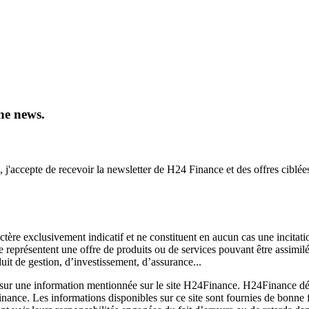
ne news.
, j'accepte de recevoir la newsletter de H24 Finance et des offres ciblée
ctère exclusivement indicatif et ne constituent en aucun cas une incitati
ne représentent une offre de produits ou de services pouvant être assimi
uit de gestion, d’investissement, d’assurance...
sur une information mentionnée sur le site H24Finance. H24Finance décli
Finance. Les informations disponibles sur ce site sont fournies de bonne 