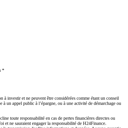
s *
on à investir et ne peuvent être considérées comme étant un conseil
lée à un appel public à l’épargne, ou à une activité de démarchage ou
ne toute responsabilité en cas de pertes financières directes ou
foi et ne sauraient engager la responsabilité de H24Finance.