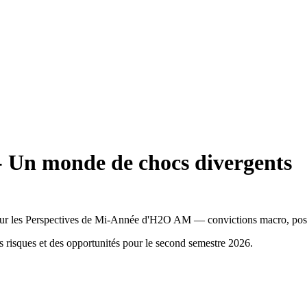
- Un monde de chocs divergents
r les Perspectives de Mi-Année d'H2O AM — convictions macro, posit
 risques et des opportunités pour le second semestre 2026.