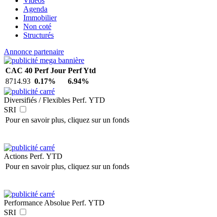
Vidéos
Agenda
Immobilier
Non coté
Structurés
Annonce partenaire
CAC 40
Perf Jour
Perf Ytd
8714.93
0.17%
6.94%
Diversifiés / Flexibles
Perf. YTD
SRI
Pour en savoir plus, cliquez sur un fonds
Actions
Perf. YTD
Pour en savoir plus, cliquez sur un fonds
Performance Absolue
Perf. YTD
SRI