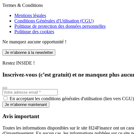
Termes & Conditions
Mentions légales
Conditions Générales d'Utilisation (CGU)
Politique de protection des données personnelles
Politique des cookies
Ne manquez aucune opportunité !
Je m'abonne à la newsletter
Restez INSIDE !
Inscrivez-vous (c’est gratuit) et ne manquez plus aucu
En acceptant les conditions générales d'utilisation (lien vers CGU)
Je m'abonne maintenant
Avis important
Toutes les informations disponibles sur le site H24Finance ont un cara
d’investissement. En aucun cas, les informations publiées sur ce site 