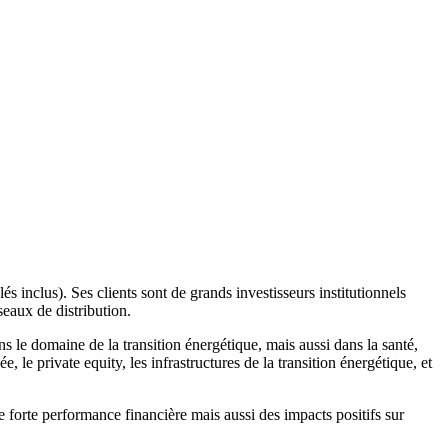
s inclus). Ses clients sont de grands investisseurs institutionnels
seaux de distribution.
s le domaine de la transition énergétique, mais aussi dans la santé,
e, le private equity, les infrastructures de la transition énergétique, et
 forte performance financière mais aussi des impacts positifs sur