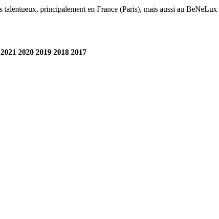
s talentueux, principalement en France (Paris), mais aussi au BeNeLu
2021
2020
2019
2018
2017