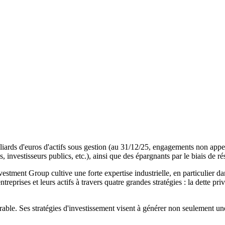
liards d'euros d'actifs sous gestion (au 31/12/25, engagements non appelé
 investisseurs publics, etc.), ainsi que des épargnants par le biais de ré
tment Group cultive une forte expertise industrielle, en particulier dan
eprises et leurs actifs à travers quatre grandes stratégies : la dette privé
ble. Ses stratégies d'investissement visent à générer non seulement une