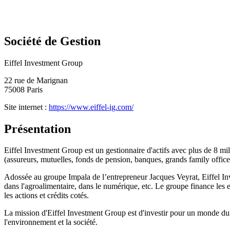
Société de Gestion
Eiffel Investment Group
22 rue de Marignan
75008 Paris
Site internet :
https://www.eiffel-ig.com/
Présentation
Eiffel Investment Group est un gestionnaire d'actifs avec plus de 8 mil
(assureurs, mutuelles, fonds de pension, banques, grands family offices,
Adossée au groupe Impala de l’entrepreneur Jacques Veyrat, Eiffel Inves
dans l'agroalimentaire, dans le numérique, etc. Le groupe finance les entr
les actions et crédits cotés.
La mission d'Eiffel Investment Group est d'investir pour un monde dura
l'environnement et la société.