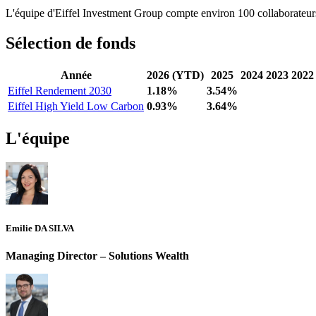
L'équipe d'Eiffel Investment Group compte environ 100 collaborateur
Sélection de fonds
Année
2026 (YTD)
2025
2024
2023
2022
Eiffel Rendement 2030
1.18%
3.54%
Eiffel High Yield Low Carbon
0.93%
3.64%
L'équipe
Emilie DA SILVA
Managing Director – Solutions Wealth