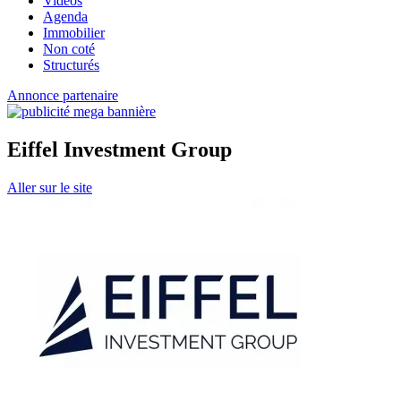
Vidéos
Agenda
Immobilier
Non coté
Structurés
Annonce partenaire
Eiffel Investment Group
Aller sur le site