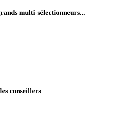
grands multi-sélectionneurs...
es conseillers