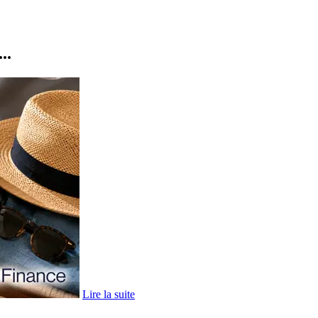
..
Lire la suite