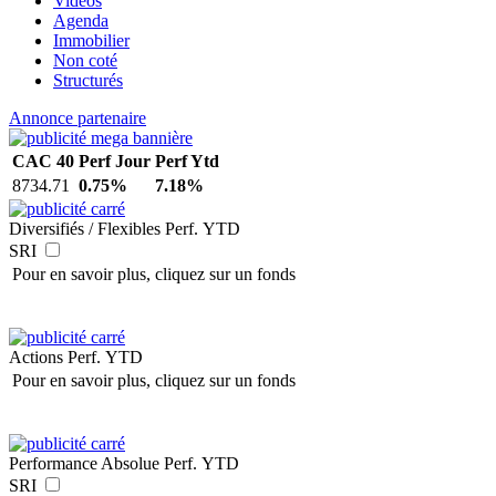
Vidéos
Agenda
Immobilier
Non coté
Structurés
Annonce partenaire
CAC 40
Perf Jour
Perf Ytd
8734.71
0.75%
7.18%
Diversifiés / Flexibles
Perf. YTD
SRI
Pour en savoir plus, cliquez sur un fonds
Actions
Perf. YTD
Pour en savoir plus, cliquez sur un fonds
Performance Absolue
Perf. YTD
SRI