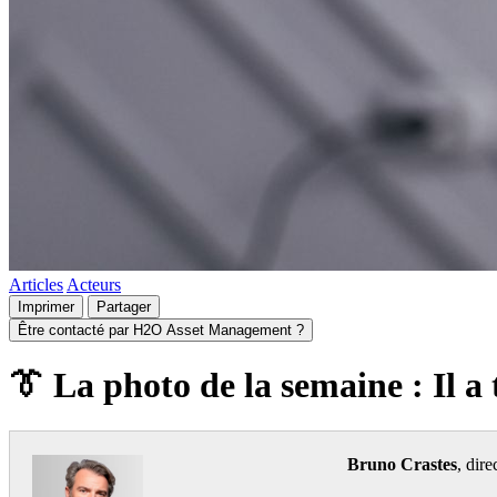
Articles
Acteurs
Imprimer
Partager
Être contacté par H2O Asset Management ?
👔 La photo de la semaine : Il a 
Bruno Crastes
, dir