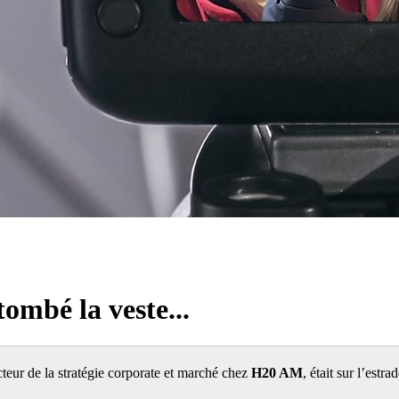
tombé la veste...
ecteur de la stratégie corporate et marché chez
H20 AM
, était sur l’est