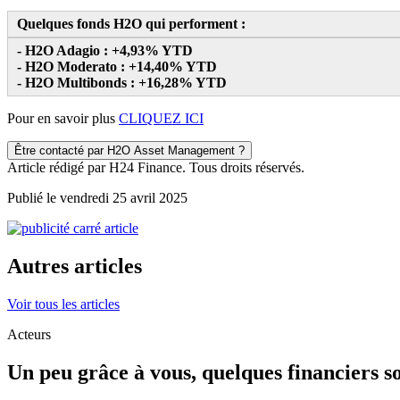
Quelques fonds H2O qui performent :
- H2O Adagio : +4,93% YTD
- H2O Moderato : +14,40% YTD
- H2O Multibonds : +16,28% YTD
Pour en savoir plus
CLIQUEZ ICI
Être contacté par H2O Asset Management ?
Article rédigé par H24 Finance. Tous droits réservés.
Publié le vendredi 25 avril 2025
Autres articles
Voir tous les articles
Acteurs
Un peu grâce à vous, quelques financiers so