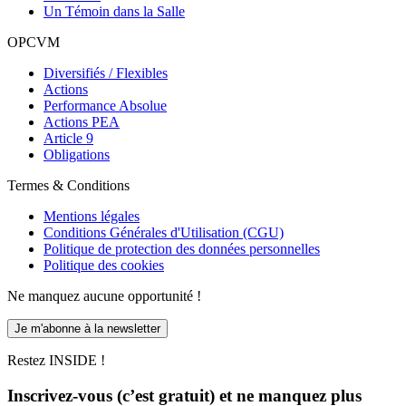
Un Témoin dans la Salle
OPCVM
Diversifiés / Flexibles
Actions
Performance Absolue
Actions PEA
Article 9
Obligations
Termes & Conditions
Mentions légales
Conditions Générales d'Utilisation (CGU)
Politique de protection des données personnelles
Politique des cookies
Ne manquez aucune opportunité !
Je m'abonne à la newsletter
Restez INSIDE !
Inscrivez-vous (c’est gratuit) et ne manquez plus