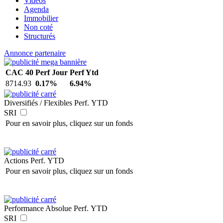
Vidéos
Agenda
Immobilier
Non coté
Structurés
Annonce partenaire
CAC 40
Perf Jour
Perf Ytd
8714.93
0.17%
6.94%
Diversifiés / Flexibles
Perf. YTD
SRI
Pour en savoir plus, cliquez sur un fonds
Actions
Perf. YTD
Pour en savoir plus, cliquez sur un fonds
Performance Absolue
Perf. YTD
SRI