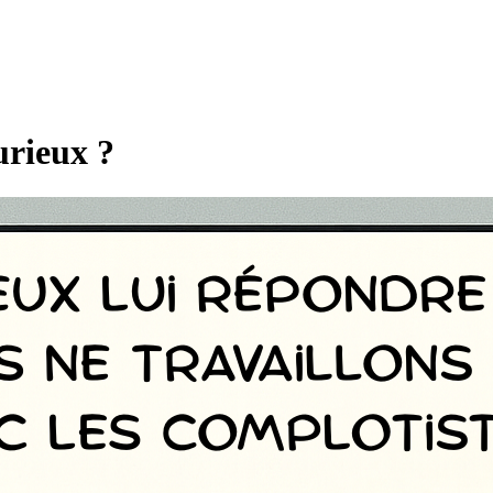
urieux ?