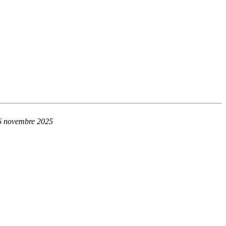
6 novembre 2025