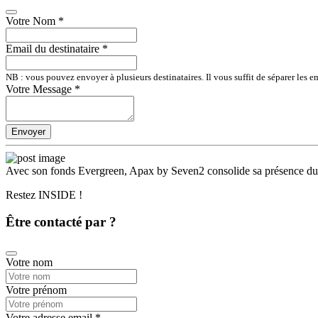
Votre Nom
*
Email du destinataire
*
NB : vous pouvez envoyer à plusieurs destinataires. Il vous suffit de séparer les em
Votre Message
*
Envoyer
Avec son fonds Evergreen, Apax by Seven2 consolide sa présence dur
Restez INSIDE !
Être contacté par ?
Votre nom
Votre prénom
Votre adresse email
*