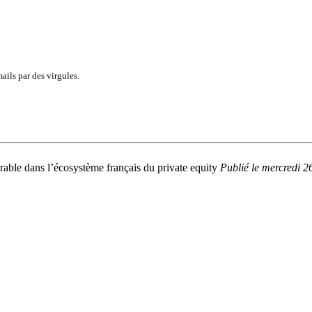
ails par des virgules.
able dans l’écosystème français du private equity
Publié
le mercredi 2