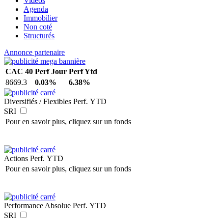
Vidéos
Agenda
Immobilier
Non coté
Structurés
Annonce partenaire
CAC 40
Perf Jour
Perf Ytd
8669.3
0.03%
6.38%
Diversifiés / Flexibles
Perf. YTD
SRI
Pour en savoir plus, cliquez sur un fonds
Actions
Perf. YTD
Pour en savoir plus, cliquez sur un fonds
Performance Absolue
Perf. YTD
SRI