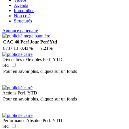
Vidéos
Agenda
Immobilier
Non coté
Structurés
Annonce partenaire
CAC 40
Perf Jour
Perf Ytd
8737.13
0.43%
7.21%
Diversifiés / Flexibles
Perf. YTD
SRI
Pour en savoir plus, cliquez sur un fonds
Actions
Perf. YTD
Pour en savoir plus, cliquez sur un fonds
Performance Absolue
Perf. YTD
SRI