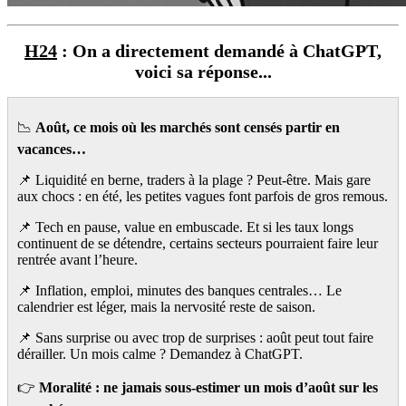
H24
: On a directement demandé à ChatGPT,
voici sa réponse...
📉
Août, ce mois où les marchés sont censés partir en
vacances…
📌 Liquidité en berne, traders à la plage ? Peut-être. Mais gare
aux chocs : en été, les petites vagues font parfois de gros remous.
📌 Tech en pause, value en embuscade. Et si les taux longs
continuent de se détendre, certains secteurs pourraient faire leur
rentrée avant l’heure.
📌 Inflation, emploi, minutes des banques centrales… Le
calendrier est léger, mais la nervosité reste de saison.
📌 Sans surprise ou avec trop de surprises : août peut tout faire
dérailler. Un mois calme ? Demandez à ChatGPT.
👉
Moralité : ne jamais sous-estimer un mois d’août sur les