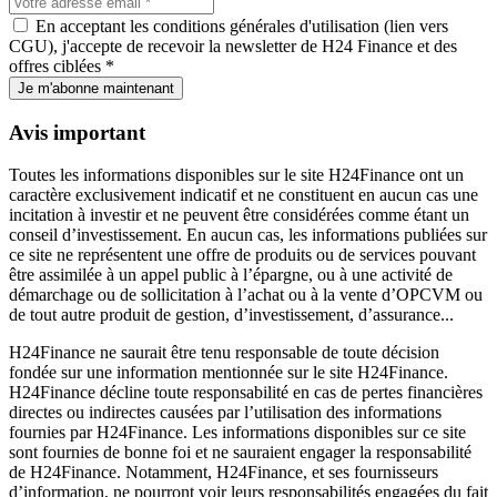
En acceptant les conditions générales d'utilisation (lien vers
CGU), j'accepte de recevoir la newsletter de H24 Finance et des
offres ciblées *
Je m'abonne maintenant
Avis important
Toutes les informations disponibles sur le site H24Finance ont un
caractère exclusivement indicatif et ne constituent en aucun cas une
incitation à investir et ne peuvent être considérées comme étant un
conseil d’investissement. En aucun cas, les informations publiées sur
ce site ne représentent une offre de produits ou de services pouvant
être assimilée à un appel public à l’épargne, ou à une activité de
démarchage ou de sollicitation à l’achat ou à la vente d’OPCVM ou
de tout autre produit de gestion, d’investissement, d’assurance...
H24Finance ne saurait être tenu responsable de toute décision
fondée sur une information mentionnée sur le site H24Finance.
H24Finance décline toute responsabilité en cas de pertes financières
directes ou indirectes causées par l’utilisation des informations
fournies par H24Finance. Les informations disponibles sur ce site
sont fournies de bonne foi et ne sauraient engager la responsabilité
de H24Finance. Notamment, H24Finance, et ses fournisseurs
d’information, ne pourront voir leurs responsabilités engagées du fait