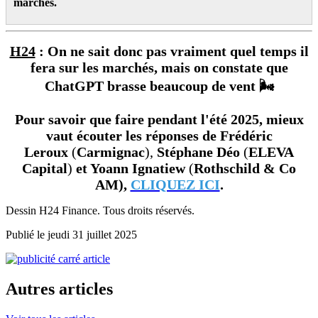
marchés.
H24
: On ne sait donc pas vraiment quel temps il
fera sur les marchés, mais on constate que
ChatGPT brasse beaucoup de vent 🌬️
Pour savoir que faire pendant l'été 2025, mieux
vaut écouter les réponses de
Frédéric
Leroux
(
Carmignac
),
Stéphane Déo
(
ELEVA
Capital
)
et Yoann Ignatiew
(
Rothschild & Co
AM),
CLIQUEZ ICI
.
Dessin H24 Finance. Tous droits réservés.
Publié le jeudi 31 juillet 2025
Autres articles