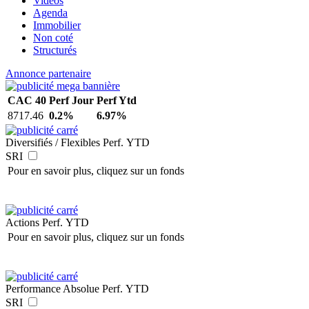
Vidéos
Agenda
Immobilier
Non coté
Structurés
Annonce partenaire
CAC 40
Perf Jour
Perf Ytd
8717.46
0.2%
6.97%
Diversifiés / Flexibles
Perf. YTD
SRI
Pour en savoir plus, cliquez sur un fonds
Actions
Perf. YTD
Pour en savoir plus, cliquez sur un fonds
Performance Absolue
Perf. YTD
SRI