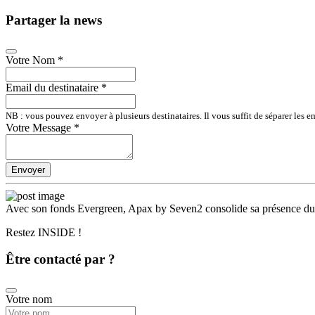
Partager la news
Votre Nom
*
Email du destinataire
*
NB : vous pouvez envoyer à plusieurs destinataires. Il vous suffit de séparer les em
Votre Message
*
Envoyer
Avec son fonds Evergreen, Apax by Seven2 consolide sa présence dur
Restez INSIDE !
Être contacté par ?
Votre nom