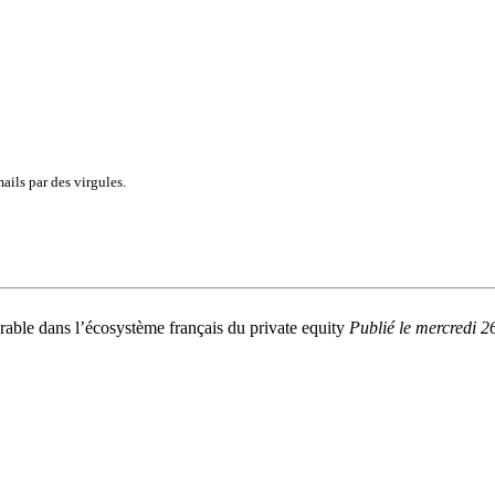
ails par des virgules.
able dans l’écosystème français du private equity
Publié
le mercredi 2