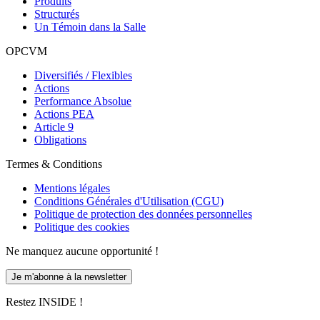
Produits
Structurés
Un Témoin dans la Salle
OPCVM
Diversifiés / Flexibles
Actions
Performance Absolue
Actions PEA
Article 9
Obligations
Termes & Conditions
Mentions légales
Conditions Générales d'Utilisation (CGU)
Politique de protection des données personnelles
Politique des cookies
Ne manquez aucune opportunité !
Je m'abonne à la newsletter
Restez INSIDE !