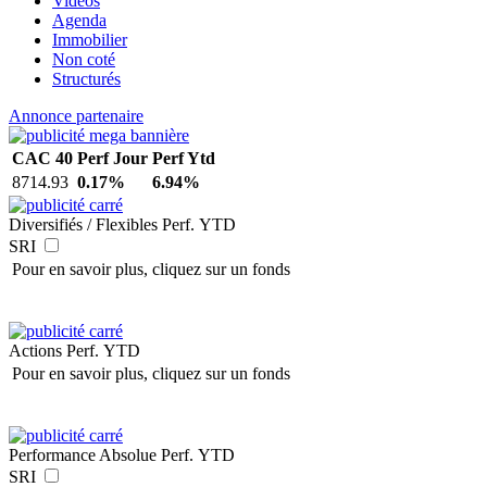
Vidéos
Agenda
Immobilier
Non coté
Structurés
Annonce partenaire
CAC 40
Perf Jour
Perf Ytd
8714.93
0.17%
6.94%
Diversifiés / Flexibles
Perf. YTD
SRI
Pour en savoir plus, cliquez sur un fonds
Actions
Perf. YTD
Pour en savoir plus, cliquez sur un fonds
Performance Absolue
Perf. YTD
SRI