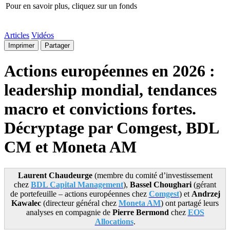
Pour en savoir plus, cliquez sur un fonds
Articles
Vidéos
Imprimer
Partager
Actions européennes en 2026 :
leadership mondial, tendances
macro et convictions fortes.
Décryptage par Comgest, BDL
CM et Moneta AM
Laurent Chaudeurge
(membre du comité d’investissement
chez
BDL Capital Management
),
Bassel Choughari
(gérant
de portefeuille – actions européennes chez
Comgest
) et
Andrzej
Kawalec
(directeur général chez
Moneta AM
) ont partagé leurs
analyses en compagnie de
Pierre Bermond
chez
EOS
Allocations
.