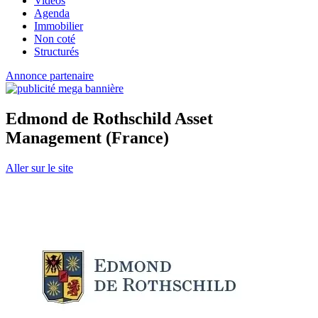
Vidéos
Agenda
Immobilier
Non coté
Structurés
Annonce partenaire
Edmond de Rothschild Asset
Management (France)
Aller sur le site