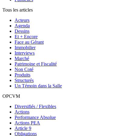
Tous les articles
Acteurs
Agenda
Dessins
Et + Encore
Face au Gérant
Immobilier
Interviews
Marché
Patrimoine et Fiscalité
Non Coté
Produits
Structurés
Un Témoin dans la Salle
OPCVM
Diversifiés / Flexibles
Actions
Performance Absolue
Actions PEA
Article 9
Obligations