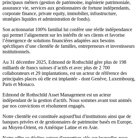
principaux métiers (gestion de patrimoine, ingénierie patrimoniale,
assurance vie, services aux gestionnaires de fortune indépendants,
corporate finance, private equity, immobilier, infrastructure,
stratégies liquides et administration de fonds).
Son actionnariat 100% familial lui confère une réelle indépendance
qui permet l’alignement sur les intérêts de ses clients et favorise
l’émergence de solutions financières adaptées aux besoins
spécifiques d’une clientèle de familles, entrepreneurs et investisseurs
institutionnels.
Au 31 décembre 2025, Edmond de Rothschild gère plus de 198
milliards de francs suisses d’actifs et avec plus de 2 700
collaborateurs et 29 implantations, est un acteur de référence des
principales places où elle est implantée - dont Genève, Luxembourg,
Paris et Monaco.
Edmond de Rothschild Asset Management est un acteur
indépendant de la gestion d'actifs. Nous sommes avant tout animés
par nos convictions et résolument engagés.
Notre clientèle est constituée aujourd'hui d'institutions ainsi que de
banques privées et de gestionnaires de patrimoine basés en Europe,
au Moyen-Orient, en Amérique Latine et en Asie.
Notre offre se décline autour d'expertises clés sur lesquelles nous