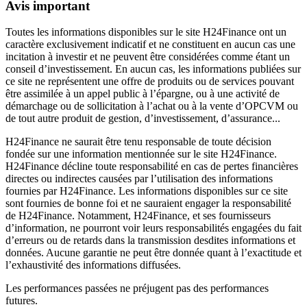
Avis important
Toutes les informations disponibles sur le site H24Finance ont un
caractère exclusivement indicatif et ne constituent en aucun cas une
incitation à investir et ne peuvent être considérées comme étant un
conseil d’investissement. En aucun cas, les informations publiées sur
ce site ne représentent une offre de produits ou de services pouvant
être assimilée à un appel public à l’épargne, ou à une activité de
démarchage ou de sollicitation à l’achat ou à la vente d’OPCVM ou
de tout autre produit de gestion, d’investissement, d’assurance...
H24Finance ne saurait être tenu responsable de toute décision
fondée sur une information mentionnée sur le site H24Finance.
H24Finance décline toute responsabilité en cas de pertes financières
directes ou indirectes causées par l’utilisation des informations
fournies par H24Finance. Les informations disponibles sur ce site
sont fournies de bonne foi et ne sauraient engager la responsabilité
de H24Finance. Notamment, H24Finance, et ses fournisseurs
d’information, ne pourront voir leurs responsabilités engagées du fait
d’erreurs ou de retards dans la transmission desdites informations et
données. Aucune garantie ne peut être donnée quant à l’exactitude et
l’exhaustivité des informations diffusées.
Les performances passées ne préjugent pas des performances
futures.