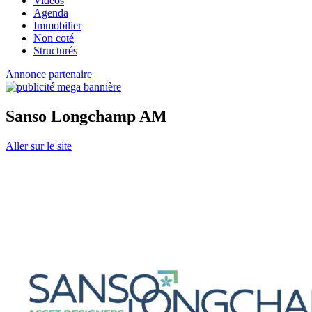
Vidéos
Agenda
Immobilier
Non coté
Structurés
Annonce partenaire
Sanso Longchamp AM
Aller sur le site