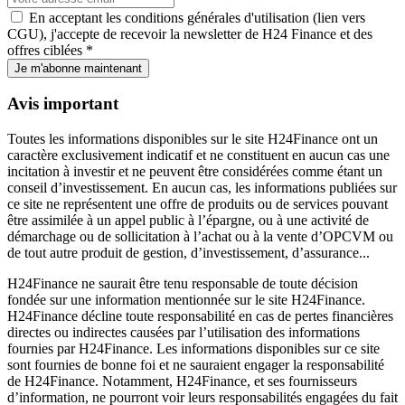
En acceptant les conditions générales d'utilisation (lien vers
CGU), j'accepte de recevoir la newsletter de H24 Finance et des
offres ciblées *
Je m'abonne maintenant
Avis important
Toutes les informations disponibles sur le site H24Finance ont un
caractère exclusivement indicatif et ne constituent en aucun cas une
incitation à investir et ne peuvent être considérées comme étant un
conseil d’investissement. En aucun cas, les informations publiées sur
ce site ne représentent une offre de produits ou de services pouvant
être assimilée à un appel public à l’épargne, ou à une activité de
démarchage ou de sollicitation à l’achat ou à la vente d’OPCVM ou
de tout autre produit de gestion, d’investissement, d’assurance...
H24Finance ne saurait être tenu responsable de toute décision
fondée sur une information mentionnée sur le site H24Finance.
H24Finance décline toute responsabilité en cas de pertes financières
directes ou indirectes causées par l’utilisation des informations
fournies par H24Finance. Les informations disponibles sur ce site
sont fournies de bonne foi et ne sauraient engager la responsabilité
de H24Finance. Notamment, H24Finance, et ses fournisseurs
d’information, ne pourront voir leurs responsabilités engagées du fait