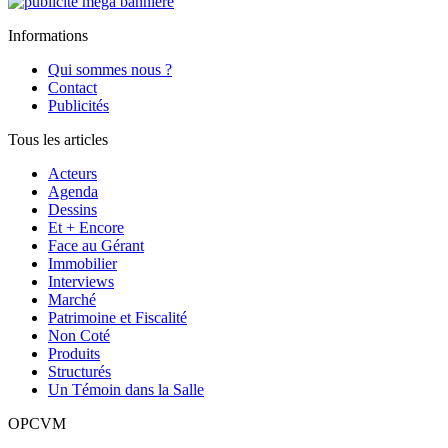
Informations
Qui sommes nous ?
Contact
Publicités
Tous les articles
Acteurs
Agenda
Dessins
Et + Encore
Face au Gérant
Immobilier
Interviews
Marché
Patrimoine et Fiscalité
Non Coté
Produits
Structurés
Un Témoin dans la Salle
OPCVM