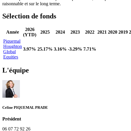
raisonnable et sur le long terme.
Sélection de fonds
2026
Année
2025
2024
2023
2022
2021
2020
2019
(YTD)
Piquemal
Houghton
3.97%
25.17%
3.16%
-3.29%
7.71%
Global
Equities
L'équipe
Celine PIQUEMAL PRADE
Président
06 07 72 92 26