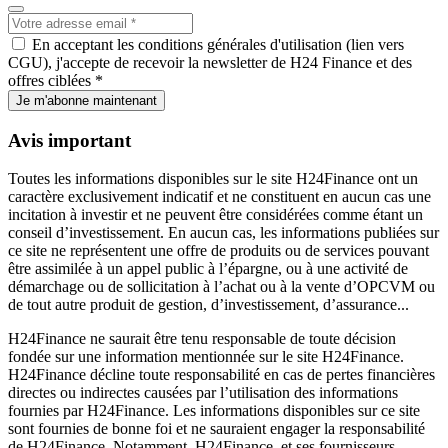
En acceptant les conditions générales d'utilisation (lien vers
CGU), j'accepte de recevoir la newsletter de H24 Finance et des
offres ciblées *
Je m'abonne maintenant
Avis important
Toutes les informations disponibles sur le site H24Finance ont un
caractère exclusivement indicatif et ne constituent en aucun cas une
incitation à investir et ne peuvent être considérées comme étant un
conseil d’investissement. En aucun cas, les informations publiées sur
ce site ne représentent une offre de produits ou de services pouvant
être assimilée à un appel public à l’épargne, ou à une activité de
démarchage ou de sollicitation à l’achat ou à la vente d’OPCVM ou
de tout autre produit de gestion, d’investissement, d’assurance...
H24Finance ne saurait être tenu responsable de toute décision
fondée sur une information mentionnée sur le site H24Finance.
H24Finance décline toute responsabilité en cas de pertes financières
directes ou indirectes causées par l’utilisation des informations
fournies par H24Finance. Les informations disponibles sur ce site
sont fournies de bonne foi et ne sauraient engager la responsabilité
de H24Finance. Notamment, H24Finance, et ses fournisseurs