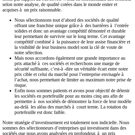
selon notre analyse, de qualité cotées dans le monde entier et
acquises à un prix raisonnable.
Nous sélectionnons tout d’abord des sociétés de qualité
offrant une franchise unique grâce à des barrières à l’entrée
solides et donc un avantage compétitif démontré et durable
leur permettant de survivre sur le long terme. Cet avantage
compétitif combiné à la puissance de leur assise financière et
la visibilité de leur business model sont la clé de voute de
notre sélection.
Mais nous accordons également une grande importance au
prix attaché à ces sociétés et recherchons une marge de
sécurité suffisante, c’est-à -dire un véritable écart entre notre
prix cible et celui du marché pour l’entreprise envisagée à
l’achat, nous permettant de limiter au maximum notre prise de
risque.
Enfin nous sommes patients et avons pour objectif de détenir
les sociétés en portefeuille pour au moins cinq ans afin de
permettre à nos sociétés de démontrer la force de leur modèle
au-delà les aléas des marchés à court terme. La rotation du
portefeuille est donc faible.
Notre stratégie d’investissement est totalement non indicielle. Nous
sommes des sélectionneurs d’entreprises qui investissent dans des
sociétés que nous avons analysées en profondeur, à un prix