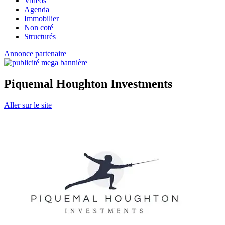
Vidéos
Agenda
Immobilier
Non coté
Structurés
Annonce partenaire
Piquemal Houghton Investments
Aller sur le site