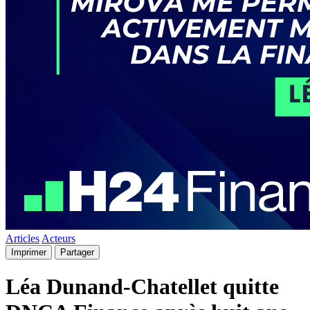
Articles
Acteurs
Imprimer
Partager
Léa Dunand-Chatellet quitte