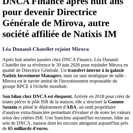
DNCA Finance après huit ans
pour devenir Directrice
Générale de Mirova, autre
société affiliée de Natixis IM
Léa Dunand-Chatellet rejoint Mirova
Après huit années passées chez DNCA Finance, Léa Dunand-
Chatellet tire sa révérence le 30 juin 2026 pour rejoindre Mirova en
qualité de Directrice Générale. Un
transfert interne à la galaxie
Natixis Investment Managers
, mais un saut stratégique de taille :
Mirova est le navire amiral de l'investissement responsable du
groupe BPCE à l'échelle mondiale.
Son bilan chez DNCA est éloquent.
Arrivée en 2018 pour créer de
toutes pièces le pôle ISR de la maison, elle a structuré la
Gamme
Sustain
et piloté le déploiement d'
ABA
, un outil propriétaire
d'analyse extra-financière permettant d'évaluer et de noter les valeurs
selon des critères ISR. Une franchise aujourd'hui reconnue, bâtie au
sein de DNCA, maison dont les encours atteignent aujourd'hui près
de
65 milliards d'euros
.