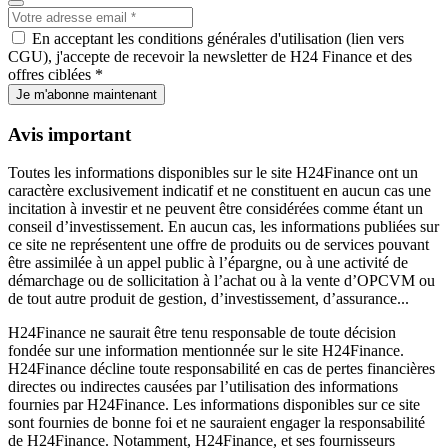
En acceptant les conditions générales d'utilisation (lien vers
CGU), j'accepte de recevoir la newsletter de H24 Finance et des
offres ciblées *
Je m'abonne maintenant
Avis important
Toutes les informations disponibles sur le site H24Finance ont un
caractère exclusivement indicatif et ne constituent en aucun cas une
incitation à investir et ne peuvent être considérées comme étant un
conseil d’investissement. En aucun cas, les informations publiées sur
ce site ne représentent une offre de produits ou de services pouvant
être assimilée à un appel public à l’épargne, ou à une activité de
démarchage ou de sollicitation à l’achat ou à la vente d’OPCVM ou
de tout autre produit de gestion, d’investissement, d’assurance...
H24Finance ne saurait être tenu responsable de toute décision
fondée sur une information mentionnée sur le site H24Finance.
H24Finance décline toute responsabilité en cas de pertes financières
directes ou indirectes causées par l’utilisation des informations
fournies par H24Finance. Les informations disponibles sur ce site
sont fournies de bonne foi et ne sauraient engager la responsabilité
de H24Finance. Notamment, H24Finance, et ses fournisseurs