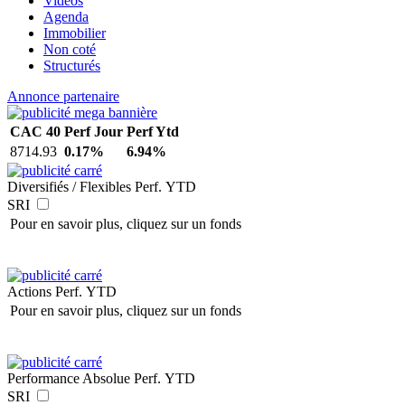
Vidéos
Agenda
Immobilier
Non coté
Structurés
Annonce partenaire
CAC 40
Perf Jour
Perf Ytd
8714.93
0.17%
6.94%
Diversifiés / Flexibles
Perf. YTD
SRI
Pour en savoir plus, cliquez sur un fonds
Actions
Perf. YTD
Pour en savoir plus, cliquez sur un fonds
Performance Absolue
Perf. YTD
SRI