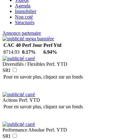
Vidéos
Agenda
Immobilier
Non coté
Structurés
Annonce partenaire
CAC 40
Perf Jour
Perf Ytd
8714.93
0.17%
6.94%
Diversifiés / Flexibles
Perf. YTD
SRI
Pour en savoir plus, cliquez sur un fonds
Actions
Perf. YTD
Pour en savoir plus, cliquez sur un fonds
Performance Absolue
Perf. YTD
SRI