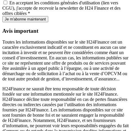
En acceptant les conditions générales d'utilisation (lien vers
CGU), j'accepte de recevoir la newsletter de H24 Finance et des
offres ciblées *
Je m'abonne maintenant
Avis important
Toutes les informations disponibles sur le site H24Finance ont un
caractère exclusivement indicatif et ne constituent en aucun cas une
incitation à investir et ne peuvent être considérées comme étant un
conseil d’investissement. En aucun cas, les informations publiées sur
ce site ne représentent une offre de produits ou de services pouvant
être assimilée à un appel public à l’épargne, ou à une activité de
démarchage ou de sollicitation à l’achat ou à la vente d’OPCVM ou
de tout autre produit de gestion, d’investissement, d’assurance...
H24Finance ne saurait être tenu responsable de toute décision
fondée sur une information mentionnée sur le site H24Finance.
H24Finance décline toute responsabilité en cas de pertes financières
directes ou indirectes causées par l’utilisation des informations
fournies par H24Finance. Les informations disponibles sur ce site
sont fournies de bonne foi et ne sauraient engager la responsabilité
de H24Finance. Notamment, H24Finance, et ses fournisseurs
d’information, ne pourront voir leurs responsabilités engagées du fait
d’erreurs ou de retards dans la transmission desdites informations et