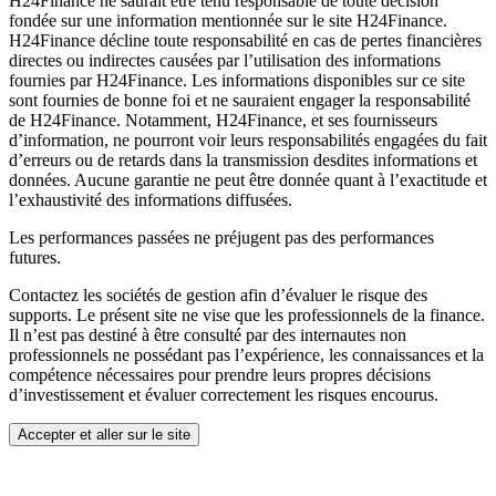
H24Finance ne saurait être tenu responsable de toute décision
fondée sur une information mentionnée sur le site H24Finance.
H24Finance décline toute responsabilité en cas de pertes financières
directes ou indirectes causées par l’utilisation des informations
fournies par H24Finance. Les informations disponibles sur ce site
sont fournies de bonne foi et ne sauraient engager la responsabilité
de H24Finance. Notamment, H24Finance, et ses fournisseurs
d’information, ne pourront voir leurs responsabilités engagées du fait
d’erreurs ou de retards dans la transmission desdites informations et
données. Aucune garantie ne peut être donnée quant à l’exactitude et
l’exhaustivité des informations diffusées.
Les performances passées ne préjugent pas des performances
futures.
Contactez les sociétés de gestion afin d’évaluer le risque des
supports. Le présent site ne vise que les professionnels de la finance.
Il n’est pas destiné à être consulté par des internautes non
professionnels ne possédant pas l’expérience, les connaissances et la
compétence nécessaires pour prendre leurs propres décisions
d’investissement et évaluer correctement les risques encourus.
Accepter et aller sur le site