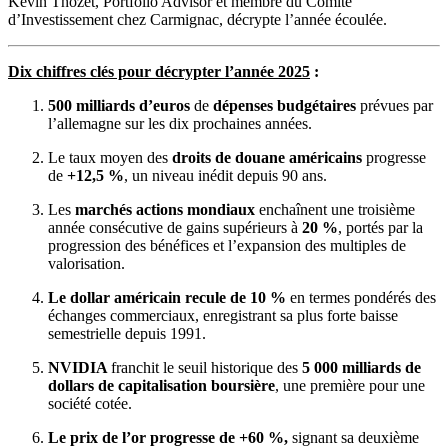
Kevin Thozet, Portfolio Advisor et membre du Comité
d’Investissement chez Carmignac, décrypte l’année écoulée.
Dix chiffres clés pour décrypter l’année 2025
:
500 milliards d’euros
de
dépenses budgétaires
prévues par
l’allemagne sur les dix prochaines années.
Le taux moyen des
droits de douane américains
progresse
de
+12,5 %
, un niveau inédit depuis 90 ans.
Les
marchés actions mondiaux
enchaînent une troisième
année consécutive de gains supérieurs à
20 %
, portés par la
progression des bénéfices et l’expansion des multiples de
valorisation.
Le dollar américain recule de 10 %
en termes pondérés des
échanges commerciaux, enregistrant sa plus forte baisse
semestrielle depuis 1991.
NVIDIA
franchit le seuil historique des
5 000 milliards de
dollars de capitalisation boursière
, une première pour une
société cotée.
Le prix de l’or progresse de +60 %,
signant sa deuxième