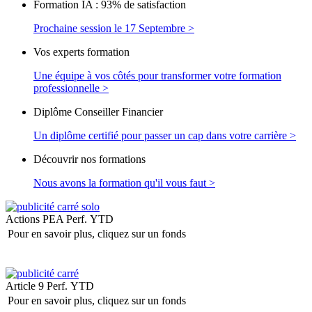
Formation IA : 93% de satisfaction
Prochaine session le 17 Septembre >
Vos experts formation
Une équipe à vos côtés pour transformer votre formation
professionnelle >
Diplôme Conseiller Financier
Un diplôme certifié pour passer un cap dans votre carrière >
Découvrir nos formations
Nous avons la formation qu'il vous faut >
Actions PEA
Perf. YTD
Pour en savoir plus, cliquez sur un fonds
Article 9
Perf. YTD
Pour en savoir plus, cliquez sur un fonds