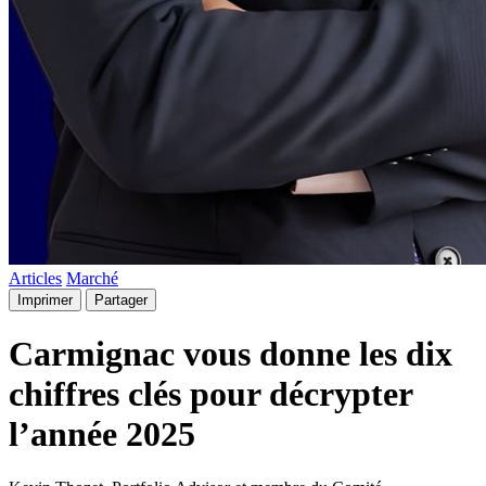
Articles
Marché
Imprimer
Partager
Carmignac vous donne les dix
chiffres clés pour décrypter
l’année 2025