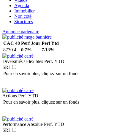
Vidéos
Agenda
Immobilier
Non coté
Structurés
Annonce partenaire
CAC 40
Perf Jour
Perf Ytd
8730.4
0.7%
7.13%
Diversifiés / Flexibles
Perf. YTD
SRI
Pour en savoir plus, cliquez sur un fonds
Actions
Perf. YTD
Pour en savoir plus, cliquez sur un fonds
Performance Absolue
Perf. YTD
SRI