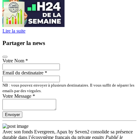
Lire la suite
Partager la news
Votre Nom
*
Email du destinataire
*
NB : vous pouvez envoyer à plusieurs destinataires. Il vous suffit de séparer les
emails par des virgules.
Votre Message
*
Envoyer
Avec son fonds Evergreen, Apax by Seven2 consolide sa présence
durable dans l’écosystème français du private equity
Publié
le