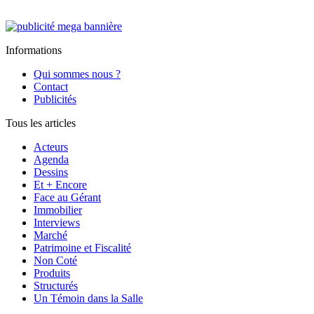
Informations
Qui sommes nous ?
Contact
Publicités
Tous les articles
Acteurs
Agenda
Dessins
Et + Encore
Face au Gérant
Immobilier
Interviews
Marché
Patrimoine et Fiscalité
Non Coté
Produits
Structurés
Un Témoin dans la Salle