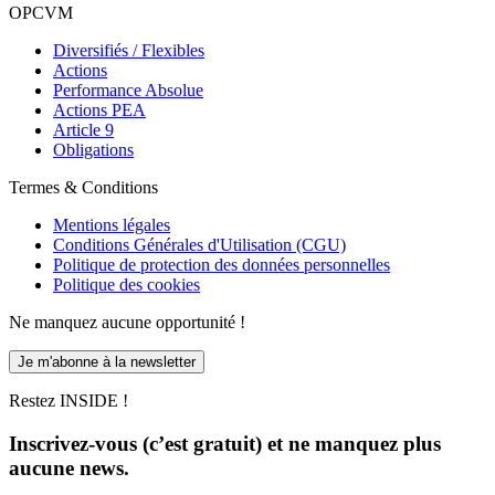
OPCVM
Diversifiés / Flexibles
Actions
Performance Absolue
Actions PEA
Article 9
Obligations
Termes & Conditions
Mentions légales
Conditions Générales d'Utilisation (CGU)
Politique de protection des données personnelles
Politique des cookies
Ne manquez aucune opportunité !
Je m'abonne à la newsletter
Restez INSIDE !
Inscrivez-vous (c’est gratuit) et ne manquez plus
aucune news.