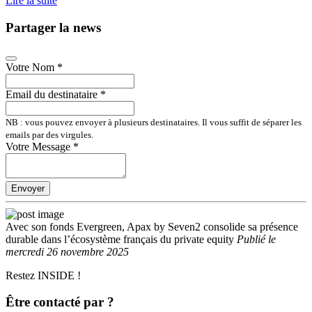
Lire la suite
Partager la news
Votre Nom
*
Email du destinataire
*
NB : vous pouvez envoyer à plusieurs destinataires. Il vous suffit de séparer les
emails par des virgules.
Votre Message
*
Envoyer
Avec son fonds Evergreen, Apax by Seven2 consolide sa présence
durable dans l’écosystème français du private equity
Publié
le
mercredi 26 novembre 2025
Restez INSIDE !
Être contacté par ?