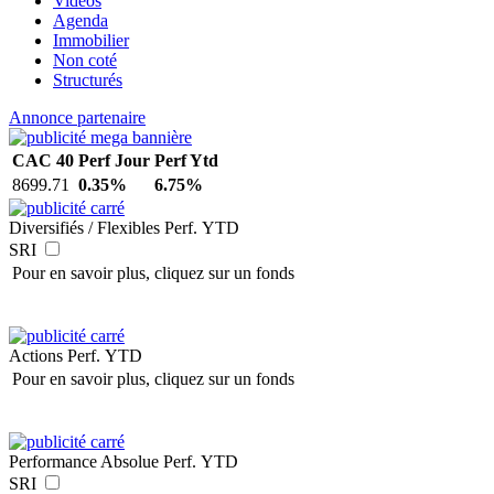
Vidéos
Agenda
Immobilier
Non coté
Structurés
Annonce partenaire
CAC 40
Perf Jour
Perf Ytd
8699.71
0.35%
6.75%
Diversifiés / Flexibles
Perf. YTD
SRI
Pour en savoir plus, cliquez sur un fonds
Actions
Perf. YTD
Pour en savoir plus, cliquez sur un fonds
Performance Absolue
Perf. YTD
SRI