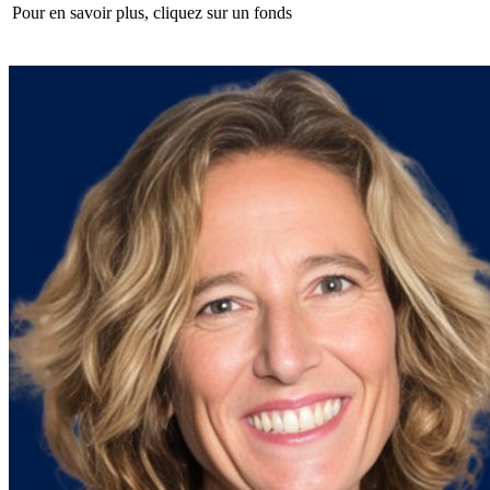
Pour en savoir plus, cliquez sur un fonds