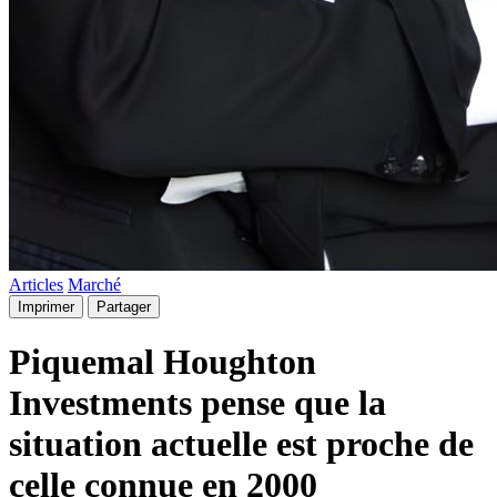
Articles
Marché
Imprimer
Partager
Piquemal Houghton
Investments pense que la
situation actuelle est proche de
celle connue en 2000