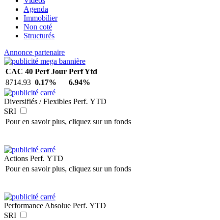
Vidéos
Agenda
Immobilier
Non coté
Structurés
Annonce partenaire
CAC 40
Perf Jour
Perf Ytd
8714.93
0.17%
6.94%
Diversifiés / Flexibles
Perf. YTD
SRI
Pour en savoir plus, cliquez sur un fonds
Actions
Perf. YTD
Pour en savoir plus, cliquez sur un fonds
Performance Absolue
Perf. YTD
SRI