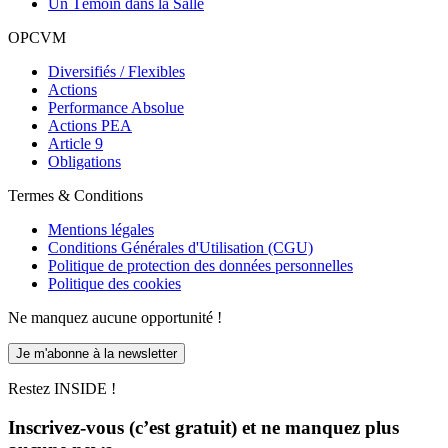
Un Témoin dans la Salle
OPCVM
Diversifiés / Flexibles
Actions
Performance Absolue
Actions PEA
Article 9
Obligations
Termes & Conditions
Mentions légales
Conditions Générales d'Utilisation (CGU)
Politique de protection des données personnelles
Politique des cookies
Ne manquez aucune opportunité !
Je m'abonne à la newsletter
Restez INSIDE !
Inscrivez-vous (c’est gratuit) et ne manquez plus