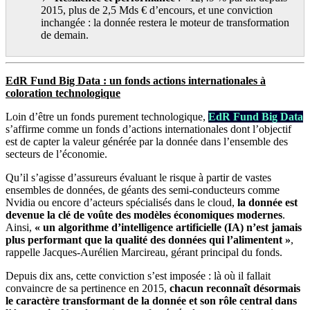
2015, plus de 2,5 Mds € d’encours, et une conviction
inchangée : la donnée restera le moteur de transformation
de demain.
EdR Fund Big Data : un fonds actions internationales à
coloration technologique
Loin d’être un fonds purement technologique,
EdR Fund Big Data
s’affirme comme un fonds d’actions internationales dont l’objectif
est de capter la valeur générée par la donnée dans l’ensemble des
secteurs de l’économie.
Qu’il s’agisse d’assureurs évaluant le risque à partir de vastes
ensembles de données, de géants des semi-conducteurs comme
Nvidia ou encore d’acteurs spécialisés dans le cloud,
la donnée est
devenue la clé de voûte des modèles économiques modernes
.
Ainsi,
« un algorithme d’intelligence artificielle (IA) n’est jamais
plus performant que la qualité des données qui l’alimentent »
,
rappelle Jacques-Aurélien Marcireau, gérant principal du fonds.
Depuis dix ans, cette conviction s’est imposée : là où il fallait
convaincre de sa pertinence en 2015,
chacun reconnaît désormais
le caractère transformant de la donnée et son rôle central dans