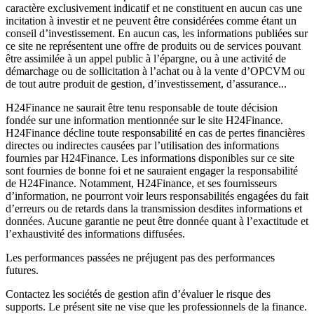
caractère exclusivement indicatif et ne constituent en aucun cas une
incitation à investir et ne peuvent être considérées comme étant un
conseil d’investissement. En aucun cas, les informations publiées sur
ce site ne représentent une offre de produits ou de services pouvant
être assimilée à un appel public à l’épargne, ou à une activité de
démarchage ou de sollicitation à l’achat ou à la vente d’OPCVM ou
de tout autre produit de gestion, d’investissement, d’assurance...
H24Finance ne saurait être tenu responsable de toute décision
fondée sur une information mentionnée sur le site H24Finance.
H24Finance décline toute responsabilité en cas de pertes financières
directes ou indirectes causées par l’utilisation des informations
fournies par H24Finance. Les informations disponibles sur ce site
sont fournies de bonne foi et ne sauraient engager la responsabilité
de H24Finance. Notamment, H24Finance, et ses fournisseurs
d’information, ne pourront voir leurs responsabilités engagées du fait
d’erreurs ou de retards dans la transmission desdites informations et
données. Aucune garantie ne peut être donnée quant à l’exactitude et
l’exhaustivité des informations diffusées.
Les performances passées ne préjugent pas des performances
futures.
Contactez les sociétés de gestion afin d’évaluer le risque des
supports. Le présent site ne vise que les professionnels de la finance.