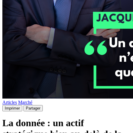
Articles
Marché
Imprimer
Partager
La donnée : un actif