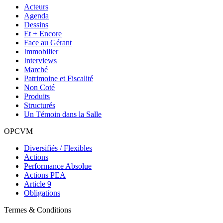
Acteurs
Agenda
Dessins
Et + Encore
Face au Gérant
Immobilier
Interviews
Marché
Patrimoine et Fiscalité
Non Coté
Produits
Structurés
Un Témoin dans la Salle
OPCVM
Diversifiés / Flexibles
Actions
Performance Absolue
Actions PEA
Article 9
Obligations
Termes & Conditions