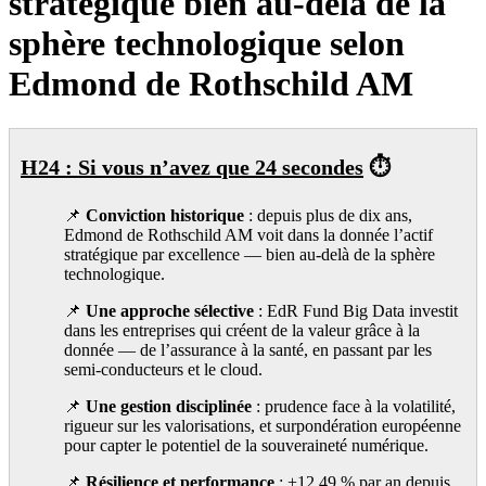
stratégique bien au-delà de la
sphère technologique selon
Edmond de Rothschild AM
H24 :
Si vous n’avez que 24 secondes
⏱️
📌
Conviction historique
: depuis plus de dix ans,
Edmond de Rothschild AM voit dans la donnée l’actif
stratégique par excellence — bien au-delà de la sphère
technologique.
📌
Une approche sélective
: EdR Fund Big Data investit
dans les entreprises qui créent de la valeur grâce à la
donnée — de l’assurance à la santé, en passant par les
semi-conducteurs et le cloud.
📌
Une gestion disciplinée
: prudence face à la volatilité,
rigueur sur les valorisations, et surpondération européenne
pour capter le potentiel de la souveraineté numérique.
📌
Résilience et performance
: +12,49 % par an depuis