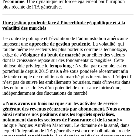
l’économie
. Une dynamique renforcée également par l’irruption
plus récente de l’IA générative.
Une gestion prudente face à l’incertitude géopolitique et à la
volatilité des marchés
Le contexte politique et l’évolution de l’administration américaine
imposent une
approche de gestion prudente
. La volatilité, qui
touche même les secteurs les plus porteurs comme la technologie,
exige de
s’éloigner du bruit de marché
pour cibler des valeurs
dont la croissance repose sur des fondamentaux tangibles. Cette
philosophie privilégie le
temps long
: Nvidia, par exemple, est en
portefeuille depuis 2015 mais a été sous-pondérée récemment afin
de tenir compte de conditions de marché plus incertaines. L’objectif
n’est pas de suivre les emballements boursiers, mais d’investir dans
des entreprises dotées d’un potentiel de croissance intrinsèque,
indépendamment des fluctuations du marché.
« Nous avons un biais marqué sur les activités de service
générant des revenus récurrents par abonnement. Nous avons
ainsi renforcé nos positions dans les logiciels spécialisés,
notamment dans les secteurs de l’assurance et de la santé »
,
indique Jacques-Aurélien Marcireau. Le domaine de la santé, dans
lequel l’intégration de l’IA générative est encore balbutiante, recèle