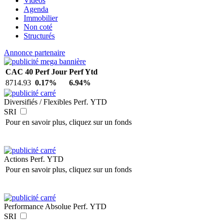
Vidéos
Agenda
Immobilier
Non coté
Structurés
Annonce partenaire
CAC 40
Perf Jour
Perf Ytd
8714.93
0.17%
6.94%
Diversifiés / Flexibles
Perf. YTD
SRI
Pour en savoir plus, cliquez sur un fonds
Actions
Perf. YTD
Pour en savoir plus, cliquez sur un fonds
Performance Absolue
Perf. YTD
SRI