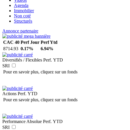
Vidéos
Agenda
Immobilier
Non coté
Structurés
Annonce partenaire
CAC 40
Perf Jour
Perf Ytd
8714.93
0.17%
6.94%
Diversifiés / Flexibles
Perf. YTD
SRI
Pour en savoir plus, cliquez sur un fonds
Actions
Perf. YTD
Pour en savoir plus, cliquez sur un fonds
Performance Absolue
Perf. YTD
SRI