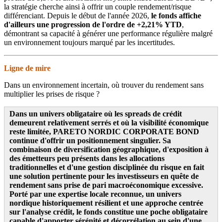
la stratégie cherche ainsi à offrir un couple rendement/risque
différenciant. Depuis le début de l'année 2026,
le fonds affiche
d'ailleurs une progression de l'ordre de +2,21% YTD
,
démontrant sa capacité à générer une performance régulière malgré
un environnement toujours marqué par les incertitudes.
Ligne de mire
Dans un environnement incertain, où trouver du rendement sans
multiplier les prises de risque ?
Dans un univers obligataire où les spreads de crédit
demeurent relativement serrés et où la visibilité économique
reste limitée, PARETO NORDIC CORPORATE BOND
continue d'offrir un positionnement singulier. Sa
combinaison de diversification géographique, d'exposition à
des émetteurs peu présents dans les allocations
traditionnelles et d'une gestion disciplinée du risque en fait
une solution pertinente pour les investisseurs en quête de
rendement sans prise de pari macroéconomique excessive.
Porté par une expertise locale reconnue, un univers
nordique historiquement résilient et une approche centrée
sur l'analyse crédit, le fonds constitue une poche obligataire
capable d'apporter sérénité et décorrélation au sein d'une