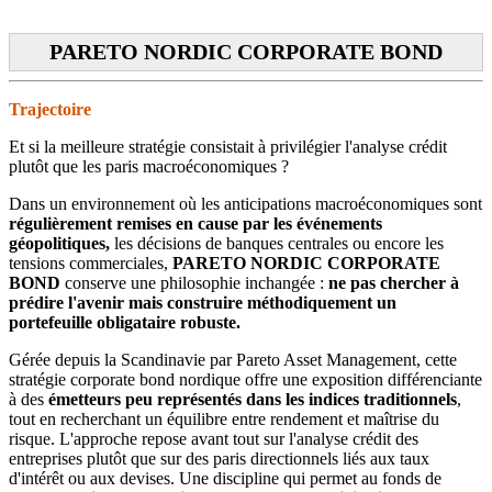
PARETO NORDIC CORPORATE BOND
Trajectoire
Et si la meilleure stratégie consistait à privilégier l'analyse crédit
plutôt que les paris macroéconomiques ?
Dans un environnement où les anticipations macroéconomiques sont
régulièrement remises en cause par les événements
géopolitiques,
les décisions de banques centrales ou encore les
tensions commerciales,
PARETO NORDIC CORPORATE
BOND
conserve une philosophie inchangée :
ne pas chercher à
prédire l'avenir mais construire méthodiquement un
portefeuille obligataire robuste.
Gérée depuis la Scandinavie par Pareto Asset Management, cette
stratégie corporate bond nordique offre une exposition différenciante
à des
émetteurs peu représentés dans les indices traditionnels
,
tout en recherchant un équilibre entre rendement et maîtrise du
risque. L'approche repose avant tout sur l'analyse crédit des
entreprises plutôt que sur des paris directionnels liés aux taux
d'intérêt ou aux devises. Une discipline qui permet au fonds de