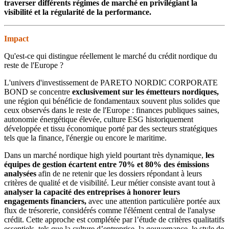
traverser différents régimes de marché en privilégiant la
visibilité et la régularité de la performance.
Impact
Qu'est-ce qui distingue réellement le marché du crédit nordique du
reste de l'Europe ?
L'univers d'investissement de PARETO NORDIC CORPORATE
BOND se concentre
exclusivement sur les émetteurs nordiques,
une région qui bénéficie de fondamentaux souvent plus solides que
ceux observés dans le reste de l'Europe : finances publiques saines,
autonomie énergétique élevée, culture ESG historiquement
développée et tissu économique porté par des secteurs stratégiques
tels que la finance, l'énergie ou encore le maritime.
Dans un marché nordique high yield pourtant très dynamique,
les
équipes de gestion écartent entre 70% et 80% des émissions
analysées
afin de ne retenir que les dossiers répondant à leurs
critères de qualité et de visibilité. Leur métier consiste avant tout à
analyser la capacité des entreprises à honorer leurs
engagements financiers,
avec une attention particulière portée aux
flux de trésorerie, considérés comme l'élément central de l'analyse
crédit. Cette approche est complétée par l’étude de critères qualitatifs
essentiels, tels que la culture d’entreprise, la gouvernance, le style de