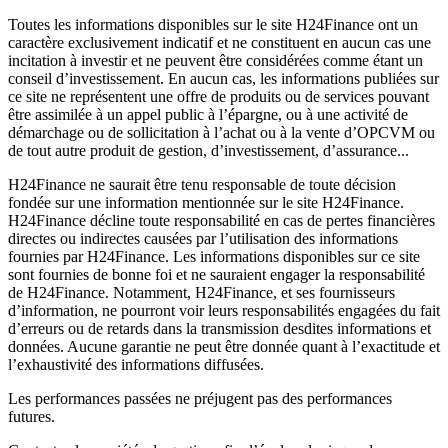
Toutes les informations disponibles sur le site H24Finance ont un
caractère exclusivement indicatif et ne constituent en aucun cas une
incitation à investir et ne peuvent être considérées comme étant un
conseil d’investissement. En aucun cas, les informations publiées sur
ce site ne représentent une offre de produits ou de services pouvant
être assimilée à un appel public à l’épargne, ou à une activité de
démarchage ou de sollicitation à l’achat ou à la vente d’OPCVM ou
de tout autre produit de gestion, d’investissement, d’assurance...
H24Finance ne saurait être tenu responsable de toute décision
fondée sur une information mentionnée sur le site H24Finance.
H24Finance décline toute responsabilité en cas de pertes financières
directes ou indirectes causées par l’utilisation des informations
fournies par H24Finance. Les informations disponibles sur ce site
sont fournies de bonne foi et ne sauraient engager la responsabilité
de H24Finance. Notamment, H24Finance, et ses fournisseurs
d’information, ne pourront voir leurs responsabilités engagées du fait
d’erreurs ou de retards dans la transmission desdites informations et
données. Aucune garantie ne peut être donnée quant à l’exactitude et
l’exhaustivité des informations diffusées.
Les performances passées ne préjugent pas des performances
futures.