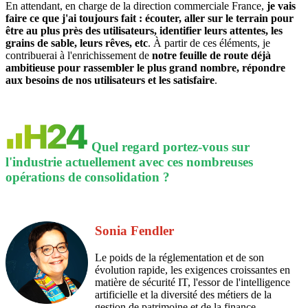
En attendant, en charge de la direction commerciale France,
je vais
faire ce que j'ai toujours fait : écouter, aller sur le terrain pour
être au plus près des utilisateurs, identifier leurs attentes, les
grains de sable, leurs rêves, etc
. À partir de ces éléments, je
contribuerai à l'enrichissement de
notre feuille de route déjà
ambitieuse pour rassembler le plus grand nombre, répondre
aux besoins de nos utilisateurs et les satisfaire
.
Quel regard portez-vous sur
l'industrie actuellement avec ces nombreuses
opérations de consolidation ?
Sonia Fendler
Le poids de la réglementation et de son
évolution rapide, les exigences croissantes en
matière de sécurité IT, l'essor de l'intelligence
artificielle et la diversité des métiers de la
gestion de patrimoine et de la finance