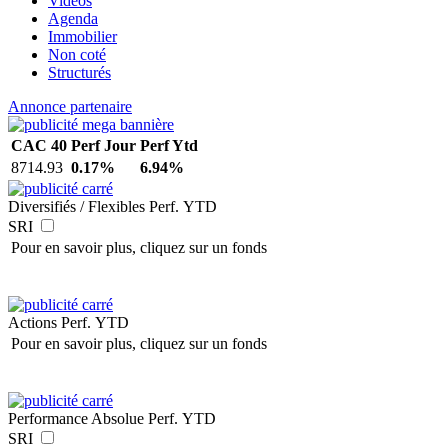
Vidéos
Agenda
Immobilier
Non coté
Structurés
Annonce partenaire
CAC 40
Perf Jour
Perf Ytd
8714.93
0.17%
6.94%
Diversifiés / Flexibles
Perf. YTD
SRI
Pour en savoir plus, cliquez sur un fonds
Actions
Perf. YTD
Pour en savoir plus, cliquez sur un fonds
Performance Absolue
Perf. YTD
SRI