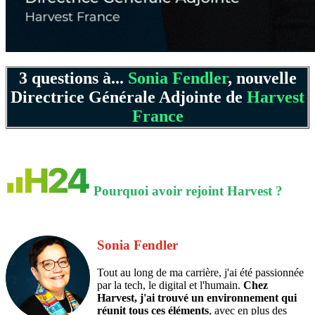
3 questions à...
Sonia Fendler
, nouvelle
Directrice Générale Adjointe de
Harvest
France
Pourquoi avoir rejoint Harvest ?
Sonia Fendler
Tout au long de ma carrière, j'ai été passionnée
par la tech, le digital et l'humain.
Chez
Harvest, j'ai trouvé un environnement qui
réunit tous ces éléments
, avec en plus des