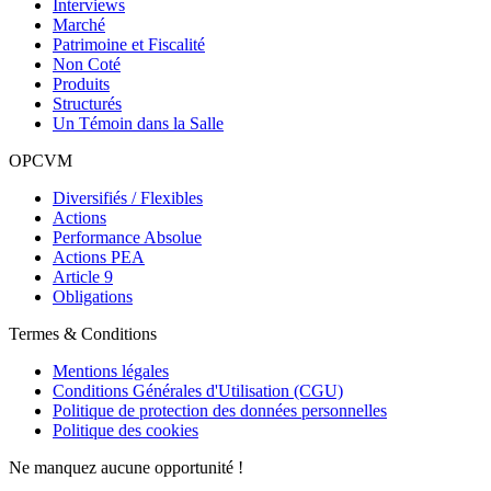
Interviews
Marché
Patrimoine et Fiscalité
Non Coté
Produits
Structurés
Un Témoin dans la Salle
OPCVM
Diversifiés / Flexibles
Actions
Performance Absolue
Actions PEA
Article 9
Obligations
Termes & Conditions
Mentions légales
Conditions Générales d'Utilisation (CGU)
Politique de protection des données personnelles
Politique des cookies
Ne manquez aucune opportunité !