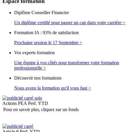
Espace
formation
Diplôme Conseiller Financier
Un diplôme certifié pour passer un cap dans votre carrière >
Formation IA : 93% de satisfaction
Prochaine session le 17 Septembre >
Vos experts formation
Une équipe à vos côtés pour transformer votre formation
professionnelle >
Découvrir nos formations
Nous avons la formation qu'il vous faut >
Actions PEA
Perf. YTD
Pour en savoir plus, cliquez sur un fonds
Article 9
Perf. YTD