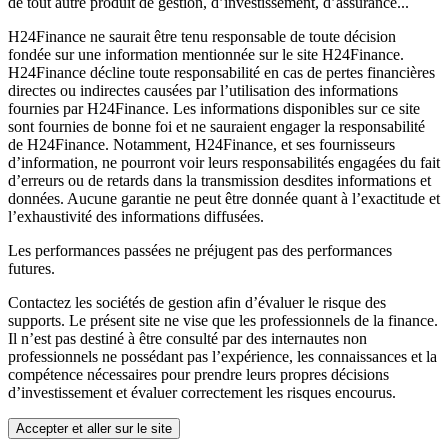
de tout autre produit de gestion, d’investissement, d’assurance...
H24Finance ne saurait être tenu responsable de toute décision
fondée sur une information mentionnée sur le site H24Finance.
H24Finance décline toute responsabilité en cas de pertes financières
directes ou indirectes causées par l’utilisation des informations
fournies par H24Finance. Les informations disponibles sur ce site
sont fournies de bonne foi et ne sauraient engager la responsabilité
de H24Finance. Notamment, H24Finance, et ses fournisseurs
d’information, ne pourront voir leurs responsabilités engagées du fait
d’erreurs ou de retards dans la transmission desdites informations et
données. Aucune garantie ne peut être donnée quant à l’exactitude et
l’exhaustivité des informations diffusées.
Les performances passées ne préjugent pas des performances
futures.
Contactez les sociétés de gestion afin d’évaluer le risque des
supports. Le présent site ne vise que les professionnels de la finance.
Il n’est pas destiné à être consulté par des internautes non
professionnels ne possédant pas l’expérience, les connaissances et la
compétence nécessaires pour prendre leurs propres décisions
d’investissement et évaluer correctement les risques encourus.
Accepter et aller sur le site