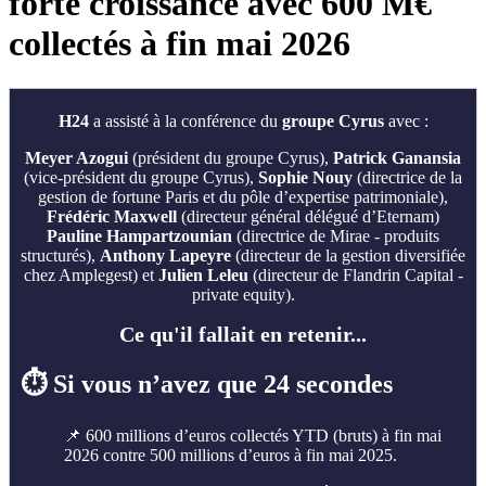
forte croissance avec 600 M€
collectés à fin mai 2026
H24
a assisté à la conférence du
groupe Cyrus
avec :
Meyer Azogui
(président du groupe Cyrus),
Patrick Ganansia
(vice-président du groupe Cyrus),
Sophie Nouy
(directrice de la
gestion de fortune Paris et du pôle d’expertise patrimoniale),
Frédéric Maxwell
(directeur général délégué d’Eternam)
Pauline Hampartzounian
(directrice de Mirae - produits
structurés),
Anthony Lapeyre
(directeur de la gestion diversifiée
chez Amplegest) et
Julien Leleu
(directeur de Flandrin Capital -
private equity).
Ce qu'il fallait en retenir...
⏱️ Si vous n’avez que 24 secondes
📌 600 millions d’euros collectés YTD (bruts) à fin mai
2026 contre 500 millions d’euros à fin mai 2025.