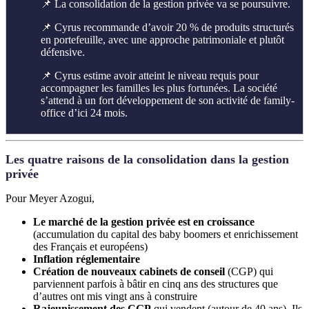
📌 La consolidation de la gestion privée va se poursuivre.
📌 Cyrus recommande d’avoir 20 % de produits structurés
en portefeuille, avec une approche patrimoniale et plutôt
défensive.
📌 Cyrus estime avoir atteint le niveau requis pour
accompagner les familles les plus fortunées. La société
s’attend à un fort développement de son activité de family-
office d’ici 24 mois.
Les quatre raisons de la consolidation dans la gestion
privée
Pour Meyer Azogui,
Le marché de la gestion privée est en croissance
(accumulation du capital des baby boomers et enrichissement
des Français et européens)
Inflation réglementaire
Création de nouveaux cabinets de conseil
(CGP) qui
parviennent parfois à bâtir en cinq ans des structures que
d’autres ont mis vingt ans à construire
Rajeunissement des CGP
qui vendent (autour de 40 ans). Ils