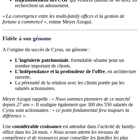
recherchent un adossement.
«
La convergence entre les multi-family offices et la gestion de
fortune a commencé
», estime Meyer Azogui.
Fidèle à son génome
A l’origine du succès de Cyrus, un génome :
L’ingénierie patrimoniale
, formidable sésame pour un
nombre important de clients,
L’indépendance et la profondeur de l’offre
, en architecture
ouverte,
La pérennité de la relation avec les clients portée par les
salariés actionnaires.
Meyer Azogui rappelle : «
Nous sommes pionniers de ce marché
depuis 27 ans
». Il souligne également que 300 des 550 salariés de
Cyrus sont actionnaires : « c
e point fondamental fera toujours la
différence
».
Une
considérable croissance
est attendue dans l’activité de family-
office dans les 24 mois. «
Nous avons atteint les niveaux de
compétence et de ressources pour conseiller les familles les plus