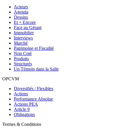
Acteurs
Agenda
Dessins
Et + Encore
Face au Gérant
Immobilier
Interviews
Marché
Patrimoine et Fiscalité
Non Coté
Produits
Structurés
Un Témoin dans la Salle
OPCVM
Diversifiés / Flexibles
Actions
Performance Absolue
Actions PEA
Article 9
Obligations
Termes & Conditions