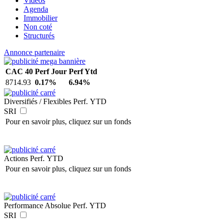
Vidéos
Agenda
Immobilier
Non coté
Structurés
Annonce partenaire
CAC 40
Perf Jour
Perf Ytd
8714.93
0.17%
6.94%
Diversifiés / Flexibles
Perf. YTD
SRI
Pour en savoir plus, cliquez sur un fonds
Actions
Perf. YTD
Pour en savoir plus, cliquez sur un fonds
Performance Absolue
Perf. YTD
SRI