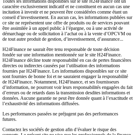
Toutes les informations disponibles sur le site H24Finance ont un
caractère exclusivement indicatif et ne constituent en aucun cas une
incitation à investir et ne peuvent être considérées comme étant un
conseil d’investissement. En aucun cas, les informations publiées sur
ce site ne représentent une offre de produits ou de services pouvant
être assimilée à un appel public à l’épargne, ou à une activité de
démarchage ou de sollicitation à l’achat ou à la vente d’OPCVM ou
de tout autre produit de gestion, d’investissement, d’assurance...
H24Finance ne saurait être tenu responsable de toute décision
fondée sur une information mentionnée sur le site H24Finance.
H24Finance décline toute responsabilité en cas de pertes financières
directes ou indirectes causées par l’utilisation des informations
fournies par H24Finance. Les informations disponibles sur ce site
sont fournies de bonne foi et ne sauraient engager la responsabilité
de H24Finance. Notamment, H24Finance, et ses fournisseurs
d’information, ne pourront voir leurs responsabilités engagées du fait
d’erreurs ou de retards dans la transmission desdites informations et
données. Aucune garantie ne peut être donnée quant à l’exactitude et
l’exhaustivité des informations diffusées.
Les performances passées ne préjugent pas des performances
futures.
Contactez les sociétés de gestion afin d’évaluer le risque des
supports. Le présent site ne vise que les professionnels de la finance.