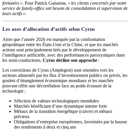
fortunées
». Pour Patrick Ganansia, «
les clients concernés par notre
service de family-office ont besoin de consolidation et supervision de
leurs actifs
».
Les axes d’allocation d’actifs selon Cyrus
Alors que l’année 2026 est marquée par la confrontation
géopolitique entre les États-Unis et la Chine, et que les marchés
actions sont principalement tirés par le développement de
l’intelligence artificielle, avec des performances paroxystiques dans
les semi-conducteurs,
Cyrus décline son approche
:
Les convictions de Cyrus (Amplegest) sont orientées vers les
secteurs alimentés par les flux d’investissement publics ou privés, les
goulets d’étranglement économique mondiaux et les marchés
pouvant offrir une décorrélation face au poids écrasant de la
technologie :
Sélection de valeurs technologiques mondiales
Marchés bénéficiant d’une dynamique interne forte
Métaux de la transition énergétique (cuivre) et métaux
précieux
Obligations d’entreprise européennes, favorisées par la hausse
des rendements à deux et cinq ans