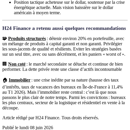
Position tactique acheteuse sur le dollar, soutenue par la crise
énergétique actuelle. Mais vision baissière sur le dollar
américain à moyen terme.
H24 Finance a retenu aussi quelques recommandations
🧩
Produits structurés
: détenir environ 20% en portefeuille, avec
un mélange de produits à capital garanti et non garanti. Privilégier
les sous-jacents de qualité et résilients. Eviter les stratégies basées
sur un seul titre, avec ou sans décrément, et les paniers « worst of ».
🏢
Non coté
: le marché secondaire se détache et continue de bien
performer. La dette privée reste une classe d’actifs incontournable
🏠
Immobilier
: une crise inédite par sa nature (hausse des taux
d’intérêts, taux de vacances des bureaux en Île-de-France à 11,4%
au T1 2026). Mais l’immobilier reste central : c’est là que nous
passons le plus clair de notre temps. Parmi les convictions : bureaux
les plus centraux, secteur de la logistique et résidentiel en vente à la
découpe.
Article rédigé par H24 Finance. Tous droits réservés.
Publié le lundi 08 juin 2026