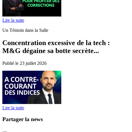
Lire la suite
Un Témoin dans la Salle
Concentration excessive de la tech :
M&G dégaine sa botte secrète...
Publié le 23 juillet 2026
Lire la suite
Partager la news