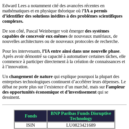
Edward Lees a notamment cité des avancées récentes en
mathématiques et en physique théorique où l
’IA a permis
d’identifier des solutions inédites à des problèmes scientifiques
complexes.
De son côté, Pascal Weinberger voit émerger
des systèmes
capables de concevoir eux-mêmes
de nouveaux matériaux, de
nouvelles architectures ou de nouveaux protocoles de recherche.
Pour les intervenants,
l’IA entre ainsi dans une nouvelle phase
.
Après avoir démontré sa capacité à automatiser certaines tâches, elle
commence à participer directement à la création de connaissances et
à l’innovation.
Un
changement de nature
qui explique pourquoi la plupart des
entreprises technologiques continuent d’accélérer leurs dépenses. Le
débat ne porte plus sur l’existence d’un marché, mais sur
l’ampleur
des opportunités économique et d’investissement
qui se
dessinent.
BNP Paribas Funds Disruptive
Fonds
Technology
ISIN
LU0823421689