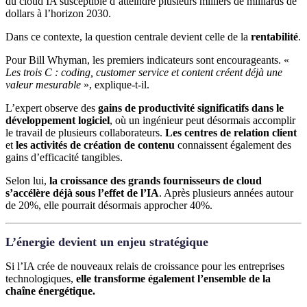
du cloud IA susceptible d’atteindre plusieurs milliers de milliards de
dollars à l’horizon 2030.
Dans ce contexte, la question centrale devient celle de la
rentabilité
.
Pour Bill Whyman, les premiers indicateurs sont encourageants. «
Les trois C : coding, customer service et content créent déjà une
valeur mesurable
», explique-t-il.
L’expert observe des
gains de productivité significatifs dans le
développement logiciel
, où un ingénieur peut désormais accomplir
le travail de plusieurs collaborateurs.
Les centres de relation client
et
les activités de création de contenu
connaissent également des
gains d’efficacité tangibles.
Selon lui,
la croissance des grands fournisseurs de cloud
s’accélère déjà sous l’effet de l’IA
. Après plusieurs années autour
de 20%, elle pourrait désormais approcher 40%.
L’énergie devient un enjeu stratégique
Si l’IA crée de nouveaux relais de croissance pour les entreprises
technologiques,
elle transforme également l’ensemble de la
chaîne énergétique.