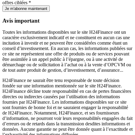
offres ciblées *
Je m'abonne maintenant
Avis important
Toutes les informations disponibles sur le site H24Finance ont un
caractère exclusivement indicatif et ne constituent en aucun cas une
incitation à investir et ne peuvent être considérées comme étant un
conseil d’investissement. En aucun cas, les informations publiées sur
ce site ne représentent une offre de produits ou de services pouvant
être assimilée à un appel public à l’épargne, ou à une activité de
démarchage ou de sollicitation à l’achat ou à la vente d’OPCVM ou
de tout autre produit de gestion, d’investissement, d’assurance...
H24Finance ne saurait être tenu responsable de toute décision
fondée sur une information mentionnée sur le site H24Finance.
H24Finance décline toute responsabilité en cas de pertes financières
directes ou indirectes causées par l’utilisation des informations
fournies par H24Finance. Les informations disponibles sur ce site
sont fournies de bonne foi et ne sauraient engager la responsabilité
de H24Finance. Notamment, H24Finance, et ses fournisseurs
d’information, ne pourront voir leurs responsabilités engagées du fait
d’erreurs ou de retards dans la transmission desdites informations et
données. Aucune garantie ne peut être donnée quant à l’exactitude et
l’exhaustivité des informations diffusées.