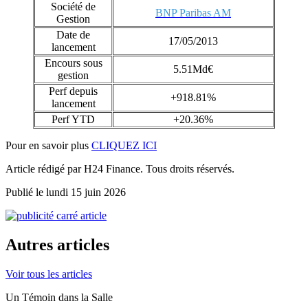
Société de
BNP Paribas AM
Gestion
Date de
17/05/2013
lancement
Encours sous
5.51Md€
gestion
Perf depuis
+918.81%
lancement
Perf YTD
+20.36%
Pour en savoir plus
CLIQUEZ ICI
Article rédigé par H24 Finance. Tous droits réservés.
Publié le lundi 15 juin 2026
Autres articles
Voir tous les articles
Un Témoin dans la Salle