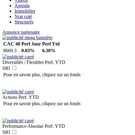
Vidéos
Agenda
Immobilier
Non coté
Structurés
Annonce partenaire
CAC 40
Perf Jour
Perf Ytd
8669.3
0.03%
6.38%
Diversifiés / Flexibles
Perf. YTD
SRI
Pour en savoir plus, cliquez sur un fonds
Actions
Perf. YTD
Pour en savoir plus, cliquez sur un fonds
Performance Absolue
Perf. YTD
SRI