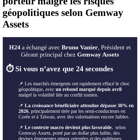
porteur malgré les risques
géopolitiques selon Gemway
Assets
H24
a échangé avec
Bruno Vanier
, Président et
Gérant principal chez
Gemway Assets
⏱️ Si vous n’avez que 24 secondes
📌 Les marchés émergents ont rapidement effacé le choc
géopolitique, avec
un rebond marqué depuis avril
malgré la volatilité liée au conflit iranien.
📌
La croissance bénéficiaire attendue dépasse 30% en
2026
, principalement tirée par les semi-conducteurs en
Corée et à Taïwan, avec des valorisations encore faibles.
📌
Le contexte macro devient plus favorable
, selon
Gemway Assets, porté par un dollar plus faible, des
devises émergentes mieux orientées et des politiques