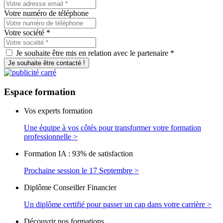
Votre numéro de téléphone
Votre société
*
Je souhaite être mis en relation avec le partenaire *
Je souhaite être contacté !
Espace
formation
Vos experts formation
Une équipe à vos côtés pour transformer votre formation
professionnelle >
Formation IA : 93% de satisfaction
Prochaine session le 17 Septembre >
Diplôme Conseiller Financier
Un diplôme certifié pour passer un cap dans votre carrière >
Découvrir nos formations