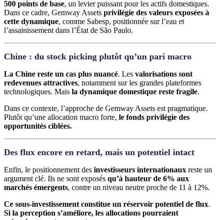
500 points de base
, un levier puissant pour les actifs domestiques.
Dans ce cadre, Gemway Assets
privilégie des valeurs exposées à
cette dynamique
, comme Sabesp, positionnée sur l’eau et
l’assainissement dans l’État de São Paulo.
Chine : du stock picking plutôt qu’un pari macro
La Chine reste un cas plus nuancé
. Les
valorisations sont
redevenues attractives
, notamment sur les grandes plateformes
technologiques. Mais
la dynamique domestique reste fragile
.
Dans ce contexte, l’approche de Gemway Assets est pragmatique.
Plutôt qu’une allocation macro forte,
le fonds privilégie des
opportunités ciblées.
Des flux encore en retard, mais un potentiel intact
Enfin, le positionnement des
investisseurs internationaux
reste un
argument clé. Ils ne sont exposés
qu’à hauteur de 6% aux
marchés émergents
, contre un niveau neutre proche de 11 à 12%.
Ce sous-investissement constitue un réservoir potentiel de flux
.
Si la perception s’améliore, les allocations pourraient