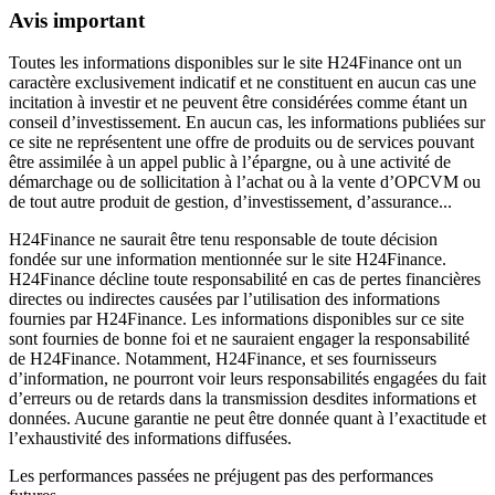
Avis important
Toutes les informations disponibles sur le site H24Finance ont un
caractère exclusivement indicatif et ne constituent en aucun cas une
incitation à investir et ne peuvent être considérées comme étant un
conseil d’investissement. En aucun cas, les informations publiées sur
ce site ne représentent une offre de produits ou de services pouvant
être assimilée à un appel public à l’épargne, ou à une activité de
démarchage ou de sollicitation à l’achat ou à la vente d’OPCVM ou
de tout autre produit de gestion, d’investissement, d’assurance...
H24Finance ne saurait être tenu responsable de toute décision
fondée sur une information mentionnée sur le site H24Finance.
H24Finance décline toute responsabilité en cas de pertes financières
directes ou indirectes causées par l’utilisation des informations
fournies par H24Finance. Les informations disponibles sur ce site
sont fournies de bonne foi et ne sauraient engager la responsabilité
de H24Finance. Notamment, H24Finance, et ses fournisseurs
d’information, ne pourront voir leurs responsabilités engagées du fait
d’erreurs ou de retards dans la transmission desdites informations et
données. Aucune garantie ne peut être donnée quant à l’exactitude et
l’exhaustivité des informations diffusées.
Les performances passées ne préjugent pas des performances