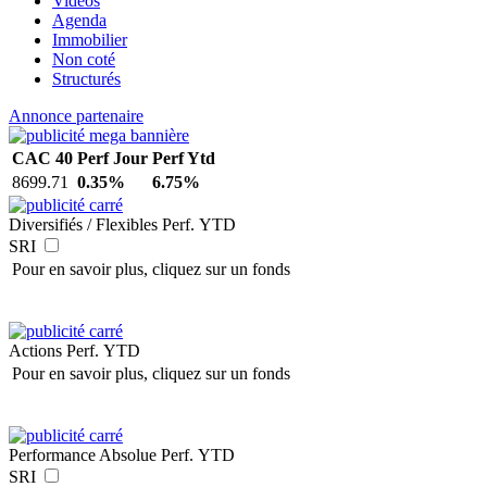
Vidéos
Agenda
Immobilier
Non coté
Structurés
Annonce partenaire
CAC 40
Perf Jour
Perf Ytd
8699.71
0.35%
6.75%
Diversifiés / Flexibles
Perf. YTD
SRI
Pour en savoir plus, cliquez sur un fonds
Actions
Perf. YTD
Pour en savoir plus, cliquez sur un fonds
Performance Absolue
Perf. YTD
SRI