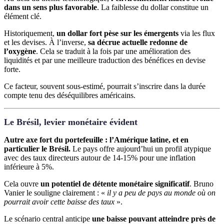
dans un sens plus favorable
. La faiblesse du dollar constitue un
élément clé.
Historiquement,
un dollar fort pèse sur les émergents
via les flux
et les devises.
À l’inverse,
sa décrue actuelle redonne de
l’oxygène
. Cela se traduit à la fois par une amélioration des
liquidités et par une meilleure traduction des bénéfices en devise
forte.
Ce facteur, souvent sous-estimé, pourrait s’inscrire dans la durée
compte tenu des déséquilibres américains.
Le Brésil, levier monétaire évident
Autre axe fort du portefeuille : l’Amérique latine, et en
particulier le Brésil.
Le pays offre aujourd’hui un profil atypique
avec des taux directeurs autour de 14-15% pour une inflation
inférieure à 5%.
Cela ouvre
un potentiel de détente monétaire significatif
. Bruno
Vanier le souligne clairement : «
il y a peu de pays au monde où on
pourrait avoir cette baisse des taux
».
Le scénario central anticipe
une baisse pouvant atteindre près de