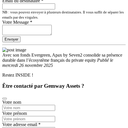
Email du destinataire
*
NB : vous pouvez envoyer à plusieurs destinataires. Il vous suffit de séparer les
emails par des virgules.
Votre Message
*
Envoyer
Avec son fonds Evergreen, Apax by Seven2 consolide sa présence
durable dans l’écosystème français du private equity
Publié
le
mercredi 26 novembre 2025
Restez INSIDE !
Être contacté par Gemway Assets ?
Votre nom
Votre prénom
Votre adresse email
*