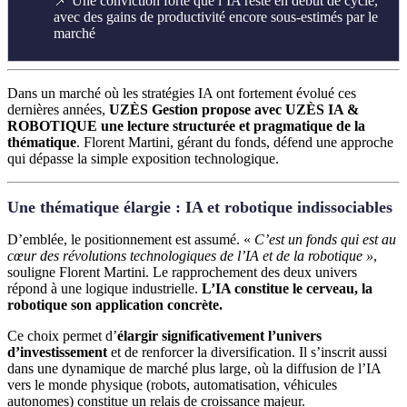
📌 Une conviction forte que l’IA reste en début de cycle,
avec des gains de productivité encore sous-estimés par le
marché
Dans un marché où les stratégies IA ont fortement évolué ces
dernières années,
UZÈS Gestion propose avec UZÈS IA &
ROBOTIQUE une lecture structurée et pragmatique de la
thématique
. Florent Martini, gérant du fonds, défend une approche
qui dépasse la simple exposition technologique.
Une thématique élargie : IA et robotique indissociables
D’emblée, le positionnement est assumé. «
C’est un fonds qui est au
cœur des révolutions technologiques de l’IA et de la robotique »
,
souligne Florent Martini. Le rapprochement des deux univers
répond à une logique industrielle.
L’IA constitue le cerveau, la
robotique son application concrète.
Ce choix permet d’
élargir significativement l’univers
d’investissement
et de renforcer la diversification. Il s’inscrit aussi
dans une dynamique de marché plus large, où la diffusion de l’IA
vers le monde physique (robots, automatisation, véhicules
autonomes) constitue un relais de croissance majeur.