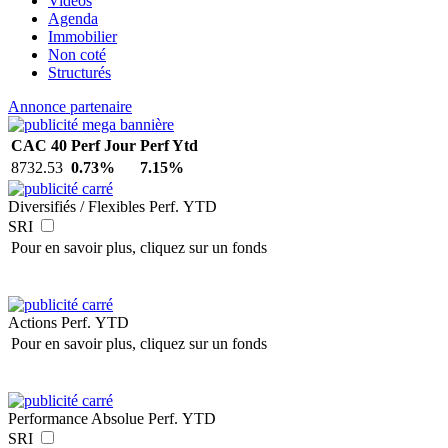
Vidéos
Agenda
Immobilier
Non coté
Structurés
Annonce partenaire
CAC 40
Perf Jour
Perf Ytd
8732.53
0.73%
7.15%
Diversifiés / Flexibles
Perf. YTD
SRI
Pour en savoir plus, cliquez sur un fonds
Actions
Perf. YTD
Pour en savoir plus, cliquez sur un fonds
Performance Absolue
Perf. YTD
SRI