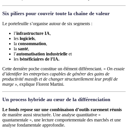
Six piliers pour couvrir toute la chaîne de valeur
Le portefeuille s’organise autour de six segments :
l’
infrastructure IA
,
les
logiciels
,
la
consommation
,
la
santé
,
l’
automatisation industrielle
et
les
bénéficiaires de l’IA.
Cette dernière poche constitue un élément différenciant. «
On essaie
d’identifier les entreprises capables de générer des gains de
productivité massifs et de changer structurellement leur profil de
marge »
, explique Florent Martini.
Un process hybride au cœur de la différenciation
Le fonds repose sur une combinaison d’outils rarement réunis
de manière aussi structurée. Une analyse quantitative «
quantamentale », une lecture comportementale des marchés et une
analyse fondamentale approfondie.