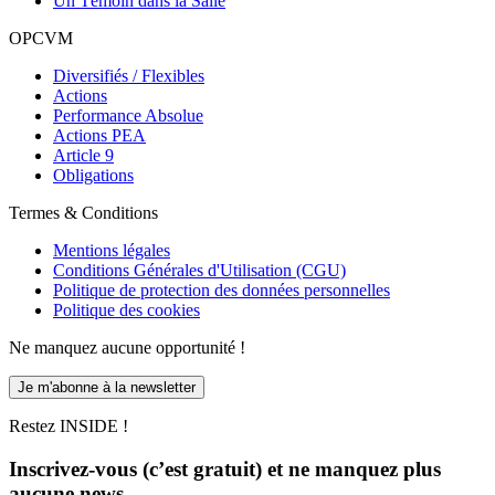
Un Témoin dans la Salle
OPCVM
Diversifiés / Flexibles
Actions
Performance Absolue
Actions PEA
Article 9
Obligations
Termes & Conditions
Mentions légales
Conditions Générales d'Utilisation (CGU)
Politique de protection des données personnelles
Politique des cookies
Ne manquez aucune opportunité !
Je m'abonne à la newsletter
Restez INSIDE !
Inscrivez-vous (c’est gratuit) et ne manquez plus
aucune news.