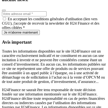
En acceptant les conditions générales d'utilisation (lien vers
CGU), j'accepte de recevoir la newsletter de H24 Finance et des
offres ciblées *
Je m'abonne maintenant
Avis important
Toutes les informations disponibles sur le site H24Finance ont un
caractère exclusivement indicatif et ne constituent en aucun cas une
incitation à investir et ne peuvent être considérées comme étant un
conseil d’investissement. En aucun cas, les informations publiées sur
ce site ne représentent une offre de produits ou de services pouvant
être assimilée à un appel public à l’épargne, ou à une activité de
démarchage ou de sollicitation à l’achat ou à la vente d’OPCVM ou
de tout autre produit de gestion, d’investissement, d’assurance...
H24Finance ne saurait être tenu responsable de toute décision
fondée sur une information mentionnée sur le site H24Finance.
H24Finance décline toute responsabilité en cas de pertes financières
directes ou indirectes causées par l’utilisation des informations
fournies par H24Finance. Les informations disponibles sur ce site