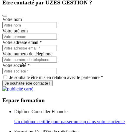
Être contacté par UZES GESTION ?
Votre nom
Votre prénom
Votre adresse email
*
Votre numéro de téléphone
Votre société
*
Je souhaite être mis en relation avec le partenaire *
Je souhaite être contacté !
Espace
formation
Diplôme Conseiller Financier
Un diplôme certifié pour passer un cap dans votre carrière >
Formation IA : 93% de satisfaction