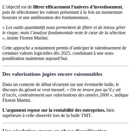
L’objectif est de
filtrer efficacement l’univers d’investissement
,
puis de sélectionner les valeurs présentant à la fois un momentum
boursier et une amélioration des fondamentaux.
« Les outils quantitatifs nous permettent de filtrer et de mieux gérer
le risque, mais l’analyse fondamentale reste le cœur de la sélection
»
, insiste Florent Martini.
Cette approche a notamment permis d’anticiper le ralentissement de
certaines valeurs logicielles dès 2025, conduisant à une sous-
pondération maintenue aujourd’hui.
Des valorisations jugées encore raisonnables
Dans un contexte de débat récurrent sur une éventuelle bulle, le
discours du gérant se veut mesuré. «
On ne trouve pas qu’il y ait
d’excès, contrairement aux valorisations des années 2000 »
, indique
Florent Martini.
L’argument repose sur la rentabilité des entreprises,
bien
supérieure à celle observée lors de la bulle TMT.
Une révolution encore en phase d’accélération