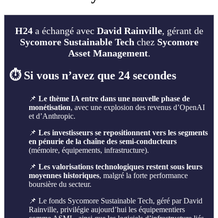
H24
a échangé avec
David Rainville
, gérant de
Sycomore Sustainable Tech
chez
Sycomore
Asset Management
.
⏱️ Si vous n’avez que 24 secondes
📌
Le thème IA entre dans une nouvelle phase de
monétisation
, avec une explosion des revenus d’OpenAI
et d’Anthropic.
📌
Les investisseurs se repositionnent vers les segments
en pénurie de la chaîne des semi-conducteurs
(mémoire, équipements, infrastructure).
📌
Les valorisations technologiques restent sous leurs
moyennes historiques
, malgré la forte performance
boursière du secteur.
📌 Le fonds Sycomore Sustainable Tech, géré par David
Rainville, privilégie aujourd’hui les équipementiers