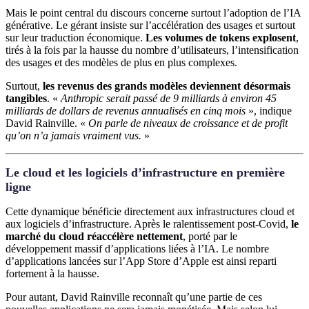
Mais le point central du discours concerne surtout l’adoption de l’IA
générative. Le gérant insiste sur l’accélération des usages et surtout
sur leur traduction économique.
Les volumes de tokens explosent
,
tirés à la fois par la hausse du nombre d’utilisateurs, l’intensification
des usages et des modèles de plus en plus complexes.
Surtout,
les revenus des grands modèles deviennent désormais
tangibles
. «
Anthropic serait passé de 9 milliards à environ 45
milliards de dollars de revenus annualisés en cinq mois
», indique
David Rainville. «
On parle de niveaux de croissance et de profit
qu’on n’a jamais vraiment vus.
»
Le cloud et les logiciels d’infrastructure en première
ligne
Cette dynamique bénéficie directement aux infrastructures cloud et
aux logiciels d’infrastructure. Après le ralentissement post-Covid,
le
marché du cloud réaccélère nettement
, porté par le
développement massif d’applications liées à l’IA. Le nombre
d’applications lancées sur l’App Store d’Apple est ainsi reparti
fortement à la hausse.
Pour autant, David Rainville reconnaît qu’une partie de ces