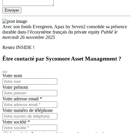
Envoyer
Avec son fonds Evergreen, Apax by Seven2 consolide sa présence
durable dans l’écosystème français du private equity
Publié
le
mercredi 26 novembre 2025
Restez INSIDE !
Être contacté par Sycomore Asset Management ?
Votre nom
Votre prénom
Votre adresse email
*
Votre numéro de téléphone
Votre société
*