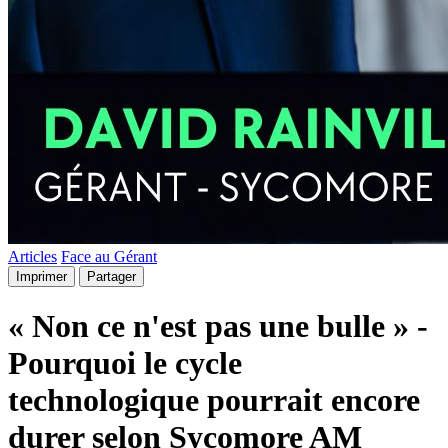
Articles
Face au Gérant
Imprimer
Partager
« Non ce n'est pas une bulle » -
Pourquoi le cycle
technologique pourrait encore
durer selon Sycomore AM