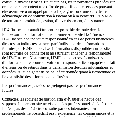
conseil d’investissement. En aucun cas, les informations publiées sur
ce site ne représentent une offre de produits ou de services pouvant
être assimilée à un appel public à l’épargne, ou à une activité de
démarchage ou de sollicitation à l’achat ou à la vente d’OPCVM ou
de tout autre produit de gestion, d’investissement, d’assurance...
H24Finance ne saurait être tenu responsable de toute décision
fondée sur une information mentionnée sur le site H24Finance.
H24Finance décline toute responsabilité en cas de pertes financières
directes ou indirectes causées par l’utilisation des informations
fournies par H24Finance. Les informations disponibles sur ce site
sont fournies de bonne foi et ne sauraient engager la responsabilité
de H24Finance. Notamment, H24Finance, et ses fournisseurs
d’information, ne pourront voir leurs responsabilités engagées du fait
d’erreurs ou de retards dans la transmission desdites informations et
données. Aucune garantie ne peut être donnée quant à l’exactitude et
l’exhaustivité des informations diffusées.
Les performances passées ne préjugent pas des performances
futures.
Contactez les sociétés de gestion afin d’évaluer le risque des
supports. Le présent site ne vise que les professionnels de la finance.
Il n’est pas destiné à être consulté par des internautes non
professionnels ne possédant pas l’expérience, les connaissances et la