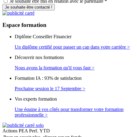
Je souhaite être mis en relation avec le partenaire *
Je souhaite être contacté !
Espace
formation
Diplôme Conseiller Financier
Un diplôme certifié pour passer un cap dans votre carrière >
Découvrir nos formations
Nous avons la formation qu'il vous faut >
Formation IA : 93% de satisfaction
Prochaine session le 17 Septembre >
Vos experts formation
Une équipe à vos côtés pour transformer votre formation
professionnelle >
Actions PEA
Perf. YTD