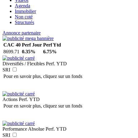
Vidéos
Agenda
Immobilier
Non coté
Structurés
Annonce partenaire
CAC 40
Perf Jour
Perf Ytd
8699.71
0.35%
6.75%
Diversifiés / Flexibles
Perf. YTD
SRI
Pour en savoir plus, cliquez sur un fonds
Actions
Perf. YTD
Pour en savoir plus, cliquez sur un fonds
Performance Absolue
Perf. YTD
SRI