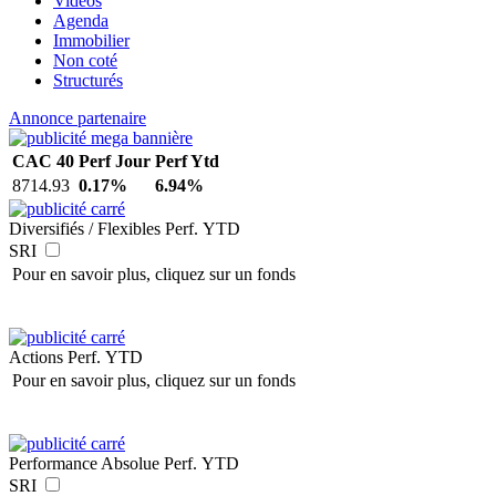
Vidéos
Agenda
Immobilier
Non coté
Structurés
Annonce partenaire
CAC 40
Perf Jour
Perf Ytd
8714.93
0.17%
6.94%
Diversifiés / Flexibles
Perf. YTD
SRI
Pour en savoir plus, cliquez sur un fonds
Actions
Perf. YTD
Pour en savoir plus, cliquez sur un fonds
Performance Absolue
Perf. YTD
SRI