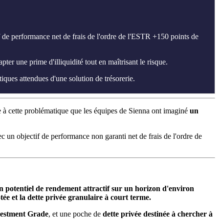
 de performance net de frais de l'ordre de l'ESTR +150 points de
r une prime d'illiquidité tout en maîtrisant le risque.
iques attendues d'une solution de trésorerie.
e à cette problématique que les équipes de Sienna ont imaginé
un
ec un objectif de performance non garanti net de frais de l'ordre de
un potentiel de rendement attractif sur un horizon d'environ
tée et la dette privée granulaire à court terme.
nvestment Grade
, et une poche de
dette privée destinée à chercher à