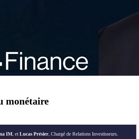
du monétaire
nna IM
, et
Lucas Présier
, Chargé de Relations Investisseurs.