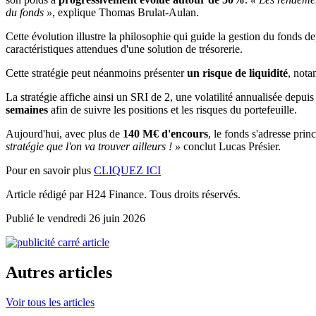
du fonds »
, explique Thomas Brulat-Aulan.
Cette évolution illustre la philosophie qui guide la gestion du fonds 
caractéristiques attendues d'une solution de trésorerie.
Cette stratégie peut néanmoins présenter
un risque de liquidité
, nota
La stratégie affiche ainsi un SRI de 2, une volatilité annualisée depuis
semaines
afin de suivre les positions et les risques du portefeuille.
Aujourd'hui, avec plus de
140 M€ d'encours
, le fonds s'adresse pri
stratégie que l'on va trouver ailleurs ! »
conclut Lucas Présier.
Pour en savoir plus
CLIQUEZ ICI
Article rédigé par H24 Finance. Tous droits réservés.
Publié le vendredi 26 juin 2026
Autres articles
Voir tous les articles