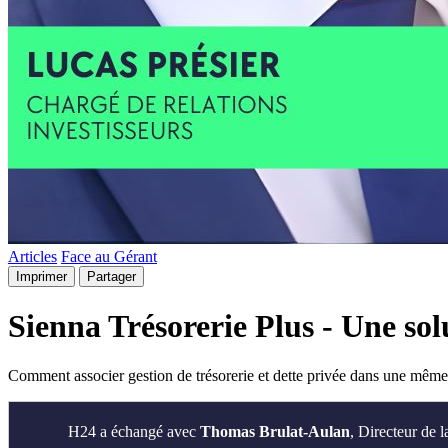
Articles
Face au Gérant
Imprimer
Partager
Sienna Trésorerie Plus - Une sol
Comment associer gestion de trésorerie et dette privée dans une même 
H24 a échangé avec
Thomas Brulat-Aulan
, Directeur de l