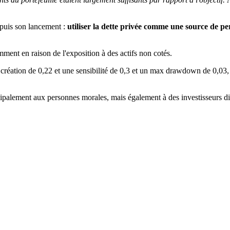
depuis son lancement :
utiliser la dette privée comme une source de 
mment en raison de l'exposition à des actifs non cotés.
 création de 0,22 et une sensibilité de 0,3 et un max drawdown de 0,03, à
ncipalement aux personnes morales, mais également à des investisseurs di