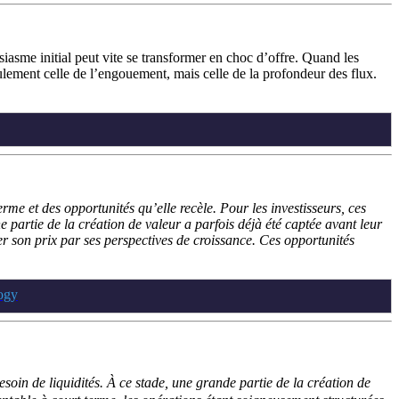
asme initial peut vite se transformer en choc d’offre. Quand les
seulement celle de l’engouement, mais celle de la profondeur des flux.
me et des opportunités qu’elle recèle. Pour les investisseurs, ces
e partie de la création de valeur a parfois déjà été captée avant leur
ier son prix par ses perspectives de croissance. Ces opportunités
ogy
esoin de liquidités. À ce stade, une grande partie de la création de