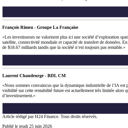
François Rimeu - Groupe La Française
Les investisseurs ne valorisent plus ici une société d’exploration s
satellite, connectivité mondiale et capacité de transfert de données. En
de $18.67 milliards tandis que la société n’est toujours pas rentable.
Laurent Chaudeurge - BDL CM
Nous sommes convaincus que la dynamique industrielle de l’IA est pui
visibilité sur cette rentabilité future est actuellement très limitée alor
d’investissement.
Article rédigé par H24 Finance. Tous droits réservés.
Publié le jeudi 25 juin 2026