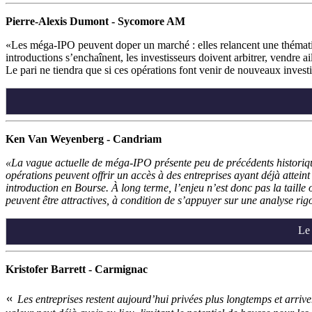
Pierre-Alexis Dumont - Sycomore AM
Les méga-IPO peuvent doper un marché : elles relancent une thématiqu
introductions s’enchaînent, les investisseurs doivent arbitrer, vendre a
Le pari ne tiendra que si ces opérations font venir de nouveaux invest
Ken Van Weyenberg - Candriam
La vague actuelle de méga-IPO présente peu de précédents historiques
opérations peuvent offrir un accès à des entreprises ayant déjà atteint
introduction en Bourse. À long terme, l’enjeu n’est donc pas la taille 
peuvent être attractives, à condition de s’appuyer sur une analyse ri
Le 
Kristofer Barrett - Carmignac
«
Les entreprises restent aujourd’hui privées plus longtemps et arrive