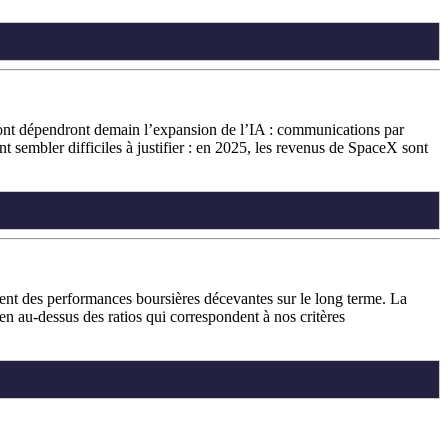
s dont dépendront demain l’expansion de l’IA : communications par
nt sembler difficiles à justifier : en 2025, les revenus de SpaceX sont
vent des performances boursières décevantes sur le long terme. La
 bien au-dessus des ratios qui correspondent à nos critères