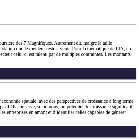
ursière des 7 Magnifiques. Autrement dit, malgré la taille
lidation que le meilleur reste à venir. Pour la thématique de l’IA, en
eur celui-ci est ralenti par de multiples contraintes. Les montants
l’économie spatiale, avec des perspectives de croissance à long terme.
méga‑IPOs conserve, selon nous, un potentiel de croissance significatif
es entreprises en amont et d’identifier celles capables de générer