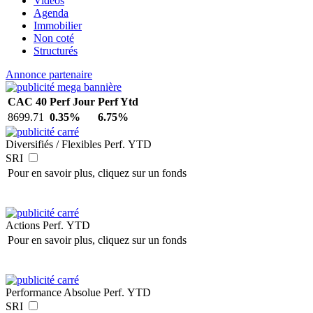
Vidéos
Agenda
Immobilier
Non coté
Structurés
Annonce partenaire
CAC 40
Perf Jour
Perf Ytd
8699.71
0.35%
6.75%
Diversifiés / Flexibles
Perf. YTD
SRI
Pour en savoir plus, cliquez sur un fonds
Actions
Perf. YTD
Pour en savoir plus, cliquez sur un fonds
Performance Absolue
Perf. YTD
SRI