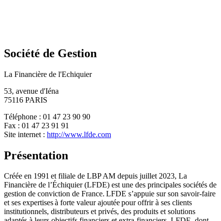
Société de Gestion
La Financière de l'Echiquier
53, avenue d'Iéna
75116 PARIS
Téléphone : 01 47 23 90 90
Fax : 01 47 23 91 91
Site internet :
http://www.lfde.com
Présentation
Créée en 1991 et filiale de LBP AM depuis juillet 2023, La
Financière de l’Échiquier (LFDE) est une des principales sociétés de
gestion de conviction de France. LFDE s’appuie sur son savoir-faire
et ses expertises à forte valeur ajoutée pour offrir à ses clients
institutionnels, distributeurs et privés, des produits et solutions
adaptés à leurs objectifs financiers et extra-financiers. LFDE, dont