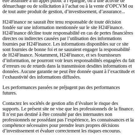
être assimilée à un appel public à l’épargne, ou à une activité de
démarchage ou de sollicitation à l’achat ou à la vente d’OPCVM ou
de tout autre produit de gestion, d’investissement, d’assurance...
H24Finance ne saurait être tenu responsable de toute décision
fondée sur une information mentionnée sur le site H24Finance.
H24Finance décline toute responsabilité en cas de pertes financières
directes ou indirectes causées par l’utilisation des informations
fournies par H24Finance. Les informations disponibles sur ce site
sont fournies de bonne foi et ne sauraient engager la responsabilité
de H24Finance. Notamment, H24Finance, et ses fournisseurs
d’information, ne pourront voir leurs responsabilités engagées du fait
d’erreurs ou de retards dans la transmission desdites informations et
données. Aucune garantie ne peut être donnée quant à l’exactitude et
l’exhaustivité des informations diffusées.
Les performances passées ne préjugent pas des performances
futures.
Contactez les sociétés de gestion afin d’évaluer le risque des
supports. Le présent site ne vise que les professionnels de la finance.
Il n’est pas destiné à être consulté par des internautes non
professionnels ne possédant pas l’expérience, les connaissances et la
compétence nécessaires pour prendre leurs propres décisions
d’investissement et évaluer correctement les risques encourus.