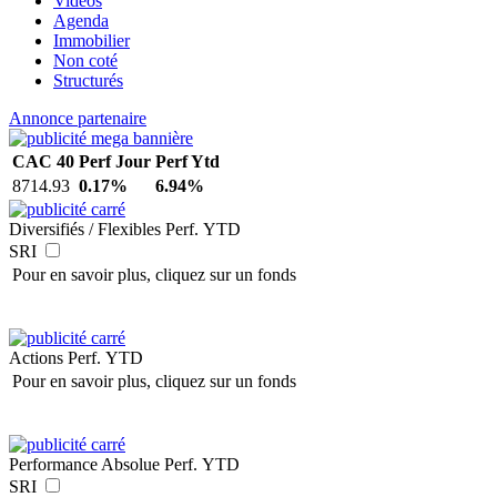
Vidéos
Agenda
Immobilier
Non coté
Structurés
Annonce partenaire
CAC 40
Perf Jour
Perf Ytd
8714.93
0.17%
6.94%
Diversifiés / Flexibles
Perf. YTD
SRI
Pour en savoir plus, cliquez sur un fonds
Actions
Perf. YTD
Pour en savoir plus, cliquez sur un fonds
Performance Absolue
Perf. YTD
SRI