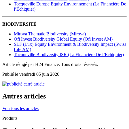
Tocqueville Europe Equity Environnement (La Financière De
l’Échiquier)
BIODIVERSITÉ
Mirova Thematic Biodiversity (Mirova)
Ofi Invest Biodiversity Global Equity (Ofi Invest AM)
SLF (Lux) Equity Environment & Biodiversity Impact (Swiss
Life AM)
Tocqueville Biodiversity ISR (La Financière De l’Échiquier)
Article rédigé par H24 Finance. Tous droits réservés.
Publié le vendredi 05 juin 2026
Autres articles
Voir tous les articles
Produits