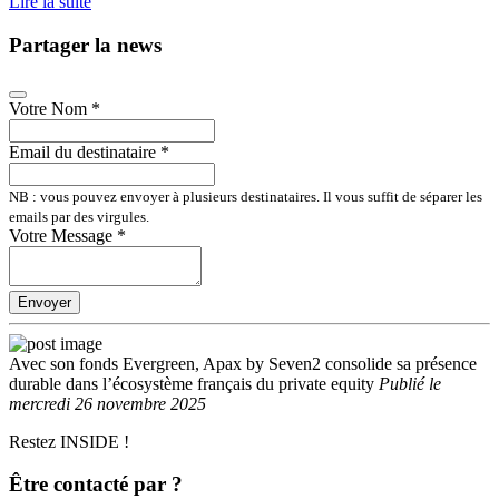
Lire la suite
Partager la news
Votre Nom
*
Email du destinataire
*
NB : vous pouvez envoyer à plusieurs destinataires. Il vous suffit de séparer les
emails par des virgules.
Votre Message
*
Envoyer
Avec son fonds Evergreen, Apax by Seven2 consolide sa présence
durable dans l’écosystème français du private equity
Publié
le
mercredi 26 novembre 2025
Restez INSIDE !
Être contacté par ?