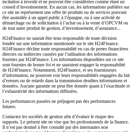
incitation à investir et ne peuvent être considérées comme étant un
conseil d’investissement. En aucun cas, les informations publiées sur
ce site ne représentent une offre de produits ou de services pouvant
être assimilée à un appel public à l’épargne, ou à une activité de
démarchage ou de sollicitation à l’achat ou à la vente d’OPCVM ou
de tout autre produit de gestion, d’investissement, d’assurance...
H24Finance ne saurait être tenu responsable de toute décision
fondée sur une information mentionnée sur le site H24Finance.
H24Finance décline toute responsabilité en cas de pertes financières
directes ou indirectes causées par l’utilisation des informations
fournies par H24Finance. Les informations disponibles sur ce site
sont fournies de bonne foi et ne sauraient engager la responsabilité
de H24Finance. Notamment, H24Finance, et ses fournisseurs
d’information, ne pourront voir leurs responsabilités engagées du fait
d’erreurs ou de retards dans la transmission desdites informations et
données. Aucune garantie ne peut être donnée quant à l’exactitude et
l’exhaustivité des informations diffusées.
Les performances passées ne préjugent pas des performances
futures.
Contactez les sociétés de gestion afin d’évaluer le risque des
supports. Le présent site ne vise que les professionnels de la finance.
Il n’est pas destiné à être consulté par des internautes non