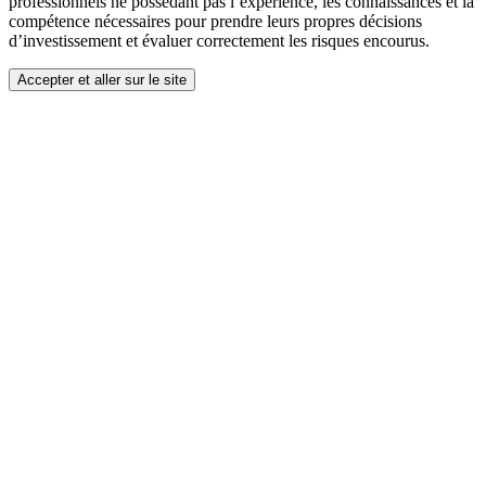
professionnels ne possédant pas l’expérience, les connaissances et la
compétence nécessaires pour prendre leurs propres décisions
d’investissement et évaluer correctement les risques encourus.
Accepter et aller sur le site