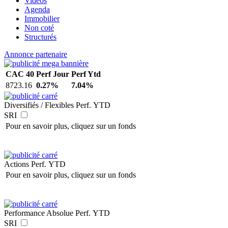
Vidéos
Agenda
Immobilier
Non coté
Structurés
Annonce partenaire
CAC 40
Perf Jour
Perf Ytd
8723.16
0.27%
7.04%
Diversifiés / Flexibles
Perf. YTD
SRI
Pour en savoir plus, cliquez sur un fonds
Actions
Perf. YTD
Pour en savoir plus, cliquez sur un fonds
Performance Absolue
Perf. YTD
SRI