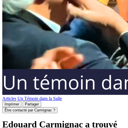
Articles
Un Témoin dans la Salle
Imprimer
Partager
Être contacté par Carmignac ?
Edouard Carmignac a trouvé