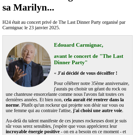
sa Marilyn...
H24 était au concert privé de The Last Dinner Party organisé par
Carmignac le 23 janvier 2025.
Edouard Carmignac,
avant le concert de "The Last
Dinner Party"
«
J'ai décidé de vous décoiffer !
Pour célébrer notre 35ème anniversaire,
j'aurais pu choisir un géant du rock ou
une chanteuse ensorcelante comme nous l'avons fait toutes ces
dernières années. Et bien non,
cela aurait été rentrer dans la
norme
. Plutôt qu'un rockeur qui projette son désir sur vous ou
une femme qui au contraire l'attise,
j'ai choisi une autre voie
.
Au-delà du talent manifeste de ces jeunes rockeuses dont je suis
sûr vous serez sensibles, j'espère que vous apprécierez leur
incroyable énergie positive
- on en a besoin en ce moment - et