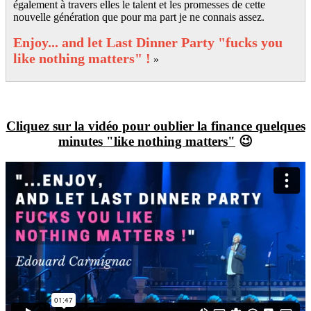
également à travers elles le talent et les promesses de cette
nouvelle génération que pour ma part je ne connais assez.
Enjoy... and let Last Dinner Party "fucks you
like nothing matters" !
»
Cliquez sur la vidéo pour oublier la finance quelques
minutes "like nothing matters"
😉