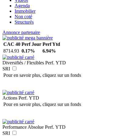
Vidéos
Agenda
Immobilier
Non coté
Structurés
Annonce partenaire
CAC 40
Perf Jour
Perf Ytd
8714.93
0.17%
6.94%
Diversifiés / Flexibles
Perf. YTD
SRI
Pour en savoir plus, cliquez sur un fonds
Actions
Perf. YTD
Pour en savoir plus, cliquez sur un fonds
Performance Absolue
Perf. YTD
SRI