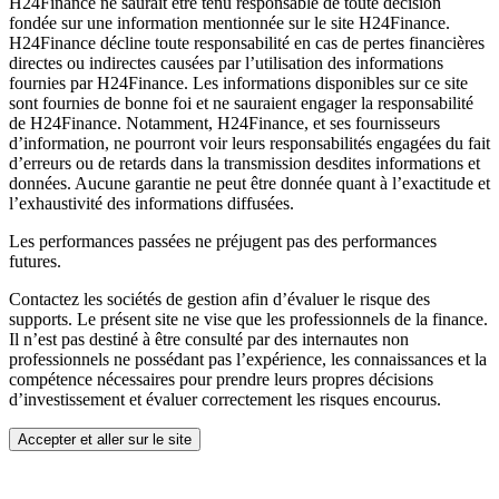
H24Finance ne saurait être tenu responsable de toute décision
fondée sur une information mentionnée sur le site H24Finance.
H24Finance décline toute responsabilité en cas de pertes financières
directes ou indirectes causées par l’utilisation des informations
fournies par H24Finance. Les informations disponibles sur ce site
sont fournies de bonne foi et ne sauraient engager la responsabilité
de H24Finance. Notamment, H24Finance, et ses fournisseurs
d’information, ne pourront voir leurs responsabilités engagées du fait
d’erreurs ou de retards dans la transmission desdites informations et
données. Aucune garantie ne peut être donnée quant à l’exactitude et
l’exhaustivité des informations diffusées.
Les performances passées ne préjugent pas des performances
futures.
Contactez les sociétés de gestion afin d’évaluer le risque des
supports. Le présent site ne vise que les professionnels de la finance.
Il n’est pas destiné à être consulté par des internautes non
professionnels ne possédant pas l’expérience, les connaissances et la
compétence nécessaires pour prendre leurs propres décisions
d’investissement et évaluer correctement les risques encourus.
Accepter et aller sur le site