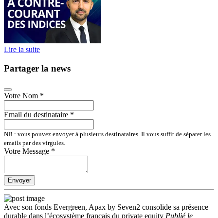
Lire la suite
Partager la news
Votre Nom
*
Email du destinataire
*
NB : vous pouvez envoyer à plusieurs destinataires. Il vous suffit de séparer les
emails par des virgules.
Votre Message
*
Envoyer
Avec son fonds Evergreen, Apax by Seven2 consolide sa présence
durable dans l’écosystème français du private equity
Publié
le