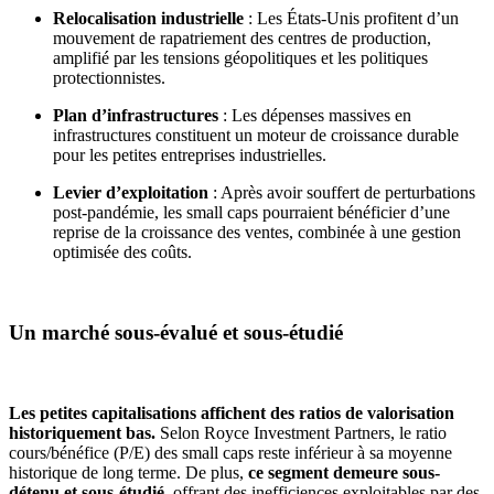
Relocalisation industrielle
: Les États-Unis profitent d’un
mouvement de rapatriement des centres de production,
amplifié par les tensions géopolitiques et les politiques
protectionnistes.
Plan d’infrastructures
: Les dépenses massives en
infrastructures constituent un moteur de croissance durable
pour les petites entreprises industrielles.
Levier d’exploitation
: Après avoir souffert de perturbations
post-pandémie, les small caps pourraient bénéficier d’une
reprise de la croissance des ventes, combinée à une gestion
optimisée des coûts.
Un marché sous-évalué et sous-étudié
Les petites capitalisations affichent des ratios de valorisation
historiquement bas.
Selon Royce Investment Partners, le ratio
cours/bénéfice (P/E) des small caps reste inférieur à sa moyenne
historique de long terme. De plus,
ce segment demeure sous-
détenu et sous-étudié
, offrant des inefficiences exploitables par des