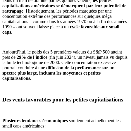
Dans un marché dominé par les grandes valeurs,
les petites
capitalisations américaines se démarquent par leur potentiel de
rattrapage
. Historiquement, les périodes marquées par une
concentration extrême des performances sur quelques méga-
capitalisations – comme dans les années 1970 ou à la fin des années
1990 – ont souvent laissé place à un
cycle favorable aux small
caps.
Aujourd’hui, le poids des 5 premières valeurs du S&P 500 atteint
près de
29% de l’indice
(fin juin 2024), un niveau jamais vu depuis
la bulle technologique de 2000. Cette concentration excessive
pourrait conduire à une
diffusion de la performance sur un
spectre plus large, incluant les moyennes et petites
capitalisations.
Des vents favorables pour les petites capitalisations
Plusieurs tendances économiques
soutiennent actuellement les
small caps américaines :