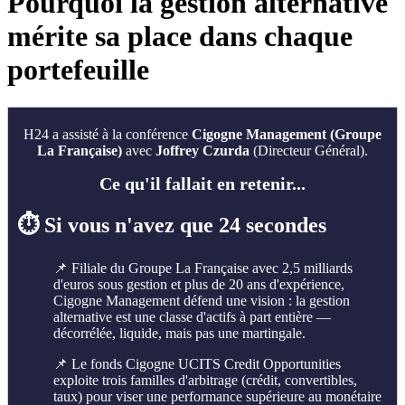
Pourquoi la gestion alternative
mérite sa place dans chaque
portefeuille
H24 a assisté à la conférence
Cigogne Management (Groupe
La Française)
avec
Joffrey Czurda
(Directeur Général).
Ce qu'il fallait en retenir...
⏱️ Si vous n'avez que 24 secondes
📌 Filiale du Groupe La Française avec 2,5 milliards
d'euros sous gestion et plus de 20 ans d'expérience,
Cigogne Management défend une vision : la gestion
alternative est une classe d'actifs à part entière —
décorrélée, liquide, mais pas une martingale.
📌 Le fonds Cigogne UCITS Credit Opportunities
exploite trois familles d'arbitrage (crédit, convertibles,
taux) pour viser une performance supérieure au monétaire