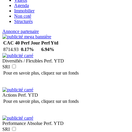
Vidéos
Agenda
Immobilier
Non coté
Structurés
Annonce partenaire
CAC 40
Perf Jour
Perf Ytd
8714.93
0.17%
6.94%
Diversifiés / Flexibles
Perf. YTD
SRI
Pour en savoir plus, cliquez sur un fonds
Actions
Perf. YTD
Pour en savoir plus, cliquez sur un fonds
Performance Absolue
Perf. YTD
SRI