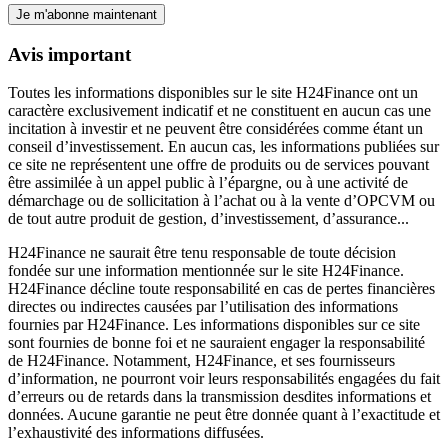
Je m'abonne maintenant
Avis important
Toutes les informations disponibles sur le site H24Finance ont un
caractère exclusivement indicatif et ne constituent en aucun cas une
incitation à investir et ne peuvent être considérées comme étant un
conseil d’investissement. En aucun cas, les informations publiées sur
ce site ne représentent une offre de produits ou de services pouvant
être assimilée à un appel public à l’épargne, ou à une activité de
démarchage ou de sollicitation à l’achat ou à la vente d’OPCVM ou
de tout autre produit de gestion, d’investissement, d’assurance...
H24Finance ne saurait être tenu responsable de toute décision
fondée sur une information mentionnée sur le site H24Finance.
H24Finance décline toute responsabilité en cas de pertes financières
directes ou indirectes causées par l’utilisation des informations
fournies par H24Finance. Les informations disponibles sur ce site
sont fournies de bonne foi et ne sauraient engager la responsabilité
de H24Finance. Notamment, H24Finance, et ses fournisseurs
d’information, ne pourront voir leurs responsabilités engagées du fait
d’erreurs ou de retards dans la transmission desdites informations et
données. Aucune garantie ne peut être donnée quant à l’exactitude et
l’exhaustivité des informations diffusées.