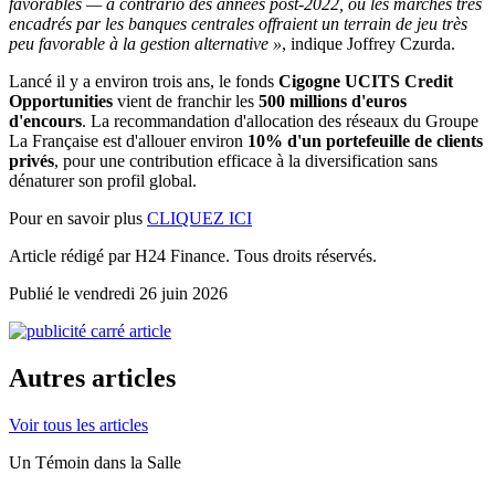
favorables — a contrario des années post-2022, où les marchés très
encadrés par les banques centrales offraient un terrain de jeu très
peu favorable à la gestion alternative »
, indique Joffrey Czurda.
Lancé il y a environ trois ans, le fonds
Cigogne UCITS Credit
Opportunities
vient de franchir les
500 millions d'euros
d'encours
. La recommandation d'allocation des réseaux du Groupe
La Française est d'allouer environ
10% d'un portefeuille de clients
privés
, pour une contribution efficace à la diversification sans
dénaturer son profil global.
Pour en savoir plus
CLIQUEZ ICI
Article rédigé par H24 Finance. Tous droits réservés.
Publié le vendredi 26 juin 2026
Autres articles
Voir tous les articles
Un Témoin dans la Salle