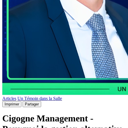
Articles
Un Témoin dans la Salle
Imprimer
Partager
Cigogne Management -