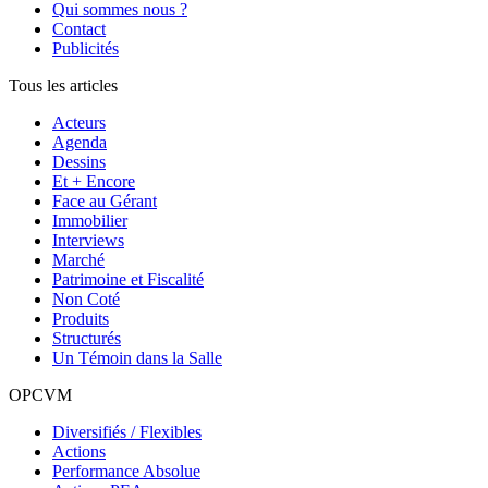
Qui sommes nous ?
Contact
Publicités
Tous les articles
Acteurs
Agenda
Dessins
Et + Encore
Face au Gérant
Immobilier
Interviews
Marché
Patrimoine et Fiscalité
Non Coté
Produits
Structurés
Un Témoin dans la Salle
OPCVM
Diversifiés / Flexibles
Actions
Performance Absolue