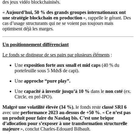
des jeux vidéo blockchainisés.
«
Aujourd’hui, 50 % des grands groupes internationaux ont
une stratégie blockchain en production
», rappelle le gérant. Des
cas d’usage structurants qui ne se voient pas toujours mais
optimisent déjà les marges.
Un positionnement différenciant
Le fonds se distingue de ses pairs par plusieurs éléments
:
Une
exposition forte aux small et mid caps
(40 % du
portefeuille sous 5 Mds$ de capi).
Une
approche “pure play”.
Une
capacité à investir jusqu’à 10 %
dans le
non coté
(ex.
Circle, en pré-IPO).
Malgré une volatilité élevée (34 %)
, le fonds reste
classé SRI 6
avec une
performance 2023 au-dessus de +50 %
. «
Ce n’est pas
un produit pour faire du Nasdaq bis. C’est une brique
d’allocation pour s’exposer à une transformation structurelle
majeure
», conclut Charles-Edouard Bilbault.