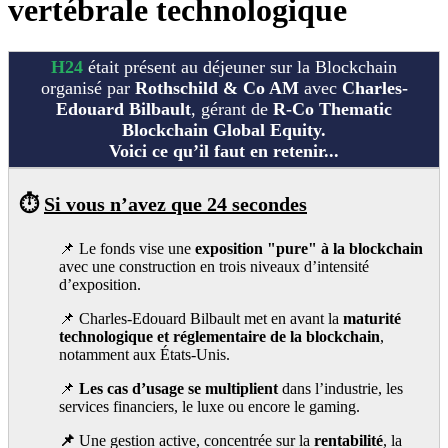
vertébrale technologique
H24
était
présent au déjeuner sur la Blockchain
organisé par
Rothschild & Co AM
avec
Charles-
Edouard Bilbault
, gérant de
R-Co Thematic
Blockchain Global Equity.
Voici ce qu’il faut en retenir...
⏱️
Si vous n’avez que 24 secondes
📌 Le fonds vise une
exposition "pure" à la blockchain
avec une construction en trois niveaux d’intensité
d’exposition.
📌
Charles-Edouard Bilbault met en avant la
maturité
technologique et réglementaire de la blockchain
,
notamment aux États-Unis.
📌
Les cas d’usage se multiplient
dans l’industrie, les
services financiers, le luxe ou encore le gaming.
📌
Une gestion active, concentrée sur la
rentabilité
, la