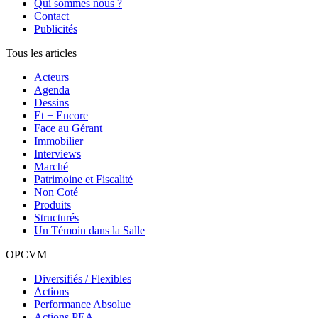
Qui sommes nous ?
Contact
Publicités
Tous les articles
Acteurs
Agenda
Dessins
Et + Encore
Face au Gérant
Immobilier
Interviews
Marché
Patrimoine et Fiscalité
Non Coté
Produits
Structurés
Un Témoin dans la Salle
OPCVM
Diversifiés / Flexibles
Actions
Performance Absolue
Actions PEA