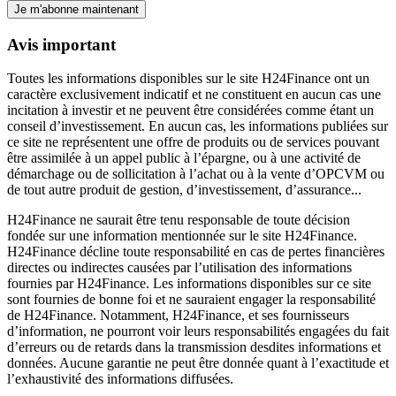
Je m'abonne maintenant
Avis important
Toutes les informations disponibles sur le site H24Finance ont un
caractère exclusivement indicatif et ne constituent en aucun cas une
incitation à investir et ne peuvent être considérées comme étant un
conseil d’investissement. En aucun cas, les informations publiées sur
ce site ne représentent une offre de produits ou de services pouvant
être assimilée à un appel public à l’épargne, ou à une activité de
démarchage ou de sollicitation à l’achat ou à la vente d’OPCVM ou
de tout autre produit de gestion, d’investissement, d’assurance...
H24Finance ne saurait être tenu responsable de toute décision
fondée sur une information mentionnée sur le site H24Finance.
H24Finance décline toute responsabilité en cas de pertes financières
directes ou indirectes causées par l’utilisation des informations
fournies par H24Finance. Les informations disponibles sur ce site
sont fournies de bonne foi et ne sauraient engager la responsabilité
de H24Finance. Notamment, H24Finance, et ses fournisseurs
d’information, ne pourront voir leurs responsabilités engagées du fait
d’erreurs ou de retards dans la transmission desdites informations et
données. Aucune garantie ne peut être donnée quant à l’exactitude et
l’exhaustivité des informations diffusées.