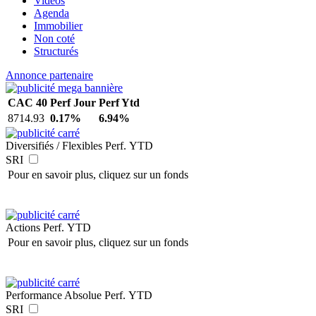
Vidéos
Agenda
Immobilier
Non coté
Structurés
Annonce partenaire
CAC 40
Perf Jour
Perf Ytd
8714.93
0.17%
6.94%
Diversifiés / Flexibles
Perf. YTD
SRI
Pour en savoir plus, cliquez sur un fonds
Actions
Perf. YTD
Pour en savoir plus, cliquez sur un fonds
Performance Absolue
Perf. YTD
SRI