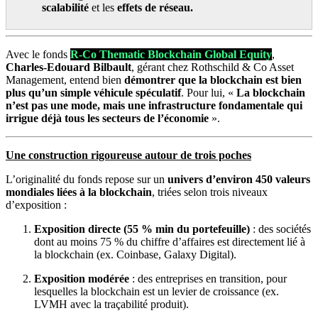
scalabilité
et les
effets de réseau.
Avec le fonds
R-Co Thematic Blockchain Global Equity
,
Charles-Edouard Bilbault
, gérant chez Rothschild & Co Asset
Management, entend bien
démontrer que la blockchain est bien
plus qu’un simple véhicule spéculatif
. Pour lui, «
La blockchain
n’est pas une mode, mais une infrastructure fondamentale qui
irrigue déjà tous les secteurs de l’économie
».
Une construction rigoureuse autour de trois poches
L’originalité du fonds repose sur un
univers d’environ 450 valeurs
mondiales liées à la blockchain
, triées selon trois niveaux
d’exposition :
Exposition directe (55 % min du portefeuille)
: des sociétés
dont au moins 75 % du chiffre d’affaires est directement lié à
la blockchain (ex. Coinbase, Galaxy Digital).
Exposition modérée
: des entreprises en transition, pour
lesquelles la blockchain est un levier de croissance (ex.
LVMH avec la traçabilité produit).