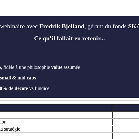
 webinaire
avec
Fredrik Bjelland
, gérant du fonds
SKA
Ce qu'il fallait en retenir...
 fidèle à une philosophie
value
assumée
 small & mid caps
0% de décote
vs l’indice
tion
a stratégie