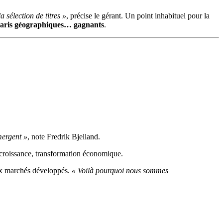
a sélection de titres »
, précise le gérant. Un point inhabituel pour la
paris géographiques… gagnants
.
mergent »
, note Fredrik Bjelland.
, croissance, transformation économique.
ux marchés développés.
« Voilà pourquoi nous sommes