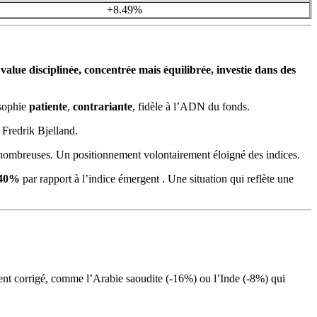
+8.49%
value disciplinée, concentrée mais équilibrée, investie dans des
osophie
patiente
,
contrariante
, fidèle à l’ADN du fonds.
e Fredrik Bjelland.
us nombreuses. Un positionnement volontairement éloigné des indices.
 40%
par rapport à l’indice émergent . Une situation qui reflète une
nt corrigé, comme l’Arabie saoudite (-16%) ou l’Inde (-8%) qui