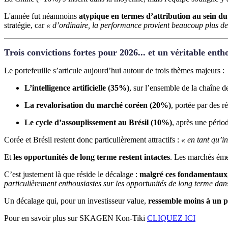
L'année fut néanmoins
atypique en termes d’attribution au sein du 
stratégie, car
« d’ordinaire, la performance provient beaucoup plus de l
Trois convictions fortes pour 2026... et un véritable ent
Le portefeuille s’articule aujourd’hui autour de trois thèmes majeurs :
L’intelligence artificielle (35%)
, sur l’ensemble de la chaîne 
La revalorisation du marché coréen (20%)
, portée par des r
Le cycle d’assouplissement au Brésil (10%)
, après une périod
Corée et Brésil restent donc particulièrement attractifs :
« en tant qu’i
Et
les opportunités de long terme restent intactes
. Les marchés émer
C’est justement là que réside le décalage :
malgré ces fondamentaux, 
particulièrement enthousiastes sur les opportunités de long terme da
Un décalage qui, pour un investisseur value,
ressemble moins à un p
Pour en savoir plus sur SKAGEN Kon-Tiki
CLIQUEZ ICI