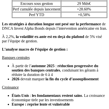
Encours sous gestion
29 Mds€
Perf cumulée depuis lancement
+28.60%
Perf YTD
+0,58%
Les stratégies à duration longue ont pesé sur la performance
de
DNCA Invest Alpha Bonds depuis l’intervention américaine en Iran.
À 2,2%,
la volatilité ex-ante est en deçà du plafond
de 5% visé
par l’équipe de gestion.
L’analyse macro de l’équipe de gestion :
Banques centrales
À partir de l’
automne 2025
:
réduction progressive
du
soutien des banques centrales
, conduisant les gérants à
réduire la duration de 6 à 4
2026
devrait marquer
la fin du cycle d’assouplissement
Croissance
États-Unis
:
les fondamentaux restent sains
. La croissance
économique tirée par les investissements
Europe : reprise lente et vulnérable