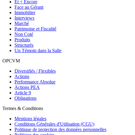
Et + Encore
Face au Gérant
Immobilier
Interviews
Marché
Patrimoine et Fiscalité
Non Coté
Produits
Structurés
Un Témoin dans la Salle
OPCVM
Diversifiés / Flexibles
Actions
Performance Absolue
Actions PEA
Article 9
Obligations
Termes & Conditions
Mentions légales
Conditions Générales d'Utilisation (CGU)
Politique de protection des données personnelles
Politique des cookies