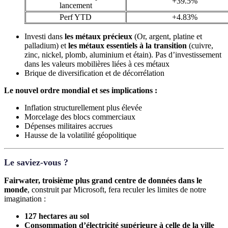
+39.5%
lancement
Perf YTD
+4.83%
Investi dans
les métaux précieux
(Or, argent, platine et
palladium) et
les métaux essentiels à la transition
(cuivre,
zinc, nickel, plomb, aluminium et étain). Pas d’investissement
dans les valeurs mobilières liées à ces métaux
Brique de diversification et de décorrélation
Le nouvel ordre mondial et ses implications :
Inflation structurellement plus élevée
Morcelage des blocs commerciaux
Dépenses militaires accrues
Hausse de la volatilité géopolitique
Le saviez-vous ?
Fairwater, troisième plus grand centre de données dans le
monde
, construit par Microsoft, fera reculer les limites de notre
imagination :
127 hectares au sol
Consommation d’électricité supérieure à celle de la ville