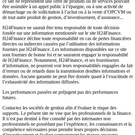
ce site ne représentent une offre de produits ou de services pouvant
être assimilée à un appel public à l’épargne, ou à une activité de
démarchage ou de sollicitation à l’achat ou à la vente d’OPCVM ou
de tout autre produit de gestion, d’investissement, d’assurance...
H24Finance ne saurait être tenu responsable de toute décision
fondée sur une information mentionnée sur le site H24Finance.
H24Finance décline toute responsabilité en cas de pertes financières
directes ou indirectes causées par l’utilisation des informations
fournies par H24Finance. Les informations disponibles sur ce site
sont fournies de bonne foi et ne sauraient engager la responsabilité
de H24Finance. Notamment, H24Finance, et ses fournisseurs
d’information, ne pourront voir leurs responsabilités engagées du fait
d’erreurs ou de retards dans la transmission desdites informations et
données. Aucune garantie ne peut être donnée quant à l’exactitude et
l’exhaustivité des informations diffusées.
Les performances passées ne préjugent pas des performances
futures.
Contactez les sociétés de gestion afin d’évaluer le risque des
supports. Le présent site ne vise que les professionnels de la finance.
Il n’est pas destiné à être consulté par des internautes non
professionnels ne possédant pas l’expérience, les connaissances et la
compétence nécessaires pour prendre leurs propres décisions
d’investissement et évaluer correctement les risques encourus.