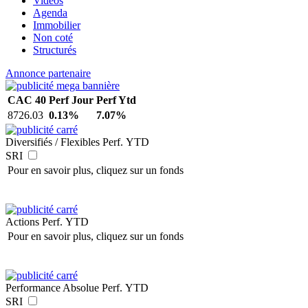
Vidéos
Agenda
Immobilier
Non coté
Structurés
Annonce partenaire
CAC 40
Perf Jour
Perf Ytd
8726.03
0.13%
7.07%
Diversifiés / Flexibles
Perf. YTD
SRI
Pour en savoir plus, cliquez sur un fonds
Actions
Perf. YTD
Pour en savoir plus, cliquez sur un fonds
Performance Absolue
Perf. YTD
SRI