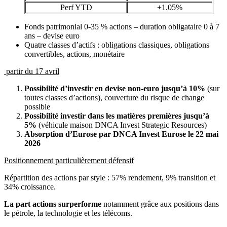
Perf YTD
+1.05%
Fonds patrimonial 0-35 % actions – duration obligataire 0 à 7
ans – devise euro
Quatre classes d’actifs : obligations classiques, obligations
convertibles, actions, monétaire
partir du 17 avril
Possibilité d’investir en devise non-euro jusqu’à 10%
(sur
toutes classes d’actions), couverture du risque de change
possible
Possibilité investir dans les matières premières jusqu’à
5%
(véhicule maison DNCA Invest Strategic Resources)
Absorption d’Eurose par DNCA Invest Eurose le 22 mai
2026
Positionnement particulièrement défensif
Répartition des actions par style : 57% rendement, 9% transition et
34% croissance.
La part actions surperforme
notamment grâce aux positions dans
le pétrole, la technologie et les télécoms.