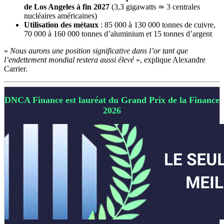
de Los Angeles à fin 2027
(3,3 gigawatts ≃ 3 centrales
nucléaires américaines)
Utilisation des métaux
: 85 000 à 130 000 tonnes de cuivre,
70 000 à 160 000 tonnes d’aluminium et 15 tonnes d’argent
«
Nous aurons une position significative dans l’or tant que
l’endettement mondial restera aussi élevé
», explique Alexandre
Carrier.
DNCA Finance est lauréat du Grand Prix de la Finance
2026