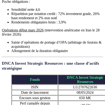
Poche obligations :
Sensibilité nette 4,6
Répartition par notation credit : 72% investment grade, 26%
haut rendement et 2% non noté
Rendements obligataires bruts : 3,9%
Opérations début mars 2026
(intervention américaine en Iran le 28
février 2026)
Saisie d’opérations de portage d’OPA (arbitrage de fusions &
acquisitions)
Allongement de la duration obligataire
DNCA Invest Strategic Resources : une classe d’actifs
stratégique
DNCA Invest Strategic
Fonds
Resources
ISIN
LU2707622630
Date de lancement
08/05/2024
Encours sous gestion
650 M€
Perf cumulée depuis