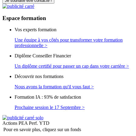
Je souhaite être contacté !
Espace
formation
Vos experts formation
Une équipe à vos côtés pour transformer votre formation
professionnelle >
Diplôme Conseiller Financier
Un diplôme certifié pour passer un cap dans votre carrière >
Découvrir nos formations
Nous avons la formation qu'il vous faut >
Formation IA : 93% de satisfaction
Prochaine session le 17 Septembre >
Actions PEA
Perf. YTD
Pour en savoir plus, cliquez sur un fonds