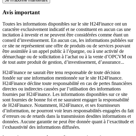
Je m'abonne maintenant
Avis important
Toutes les informations disponibles sur le site H24Finance ont un
caractère exclusivement indicatif et ne constituent en aucun cas une
incitation à investir et ne peuvent être considérées comme étant un
conseil d’investissement. En aucun cas, les informations publiées sur
ce site ne représentent une offre de produits ou de services pouvant
être assimilée à un appel public à l’épargne, ou à une activité de
démarchage ou de sollicitation à l’achat ou à la vente d’OPCVM ou
de tout autre produit de gestion, d’investissement, d’assurance...
H24Finance ne saurait être tenu responsable de toute décision
fondée sur une information mentionnée sur le site H24Finance.
H24Finance décline toute responsabilité en cas de pertes financières
directes ou indirectes causées par l’utilisation des informations
fournies par H24Finance. Les informations disponibles sur ce site
sont fournies de bonne foi et ne sauraient engager la responsabilité
de H24Finance. Notamment, H24Finance, et ses fournisseurs
d’information, ne pourront voir leurs responsabilités engagées du fait
d’erreurs ou de retards dans la transmission desdites informations et
données. Aucune garantie ne peut être donnée quant à l’exactitude et
l’exhaustivité des informations diffusées.