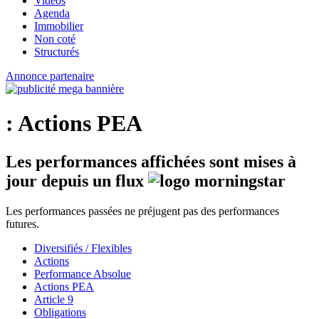
Vidéos
Agenda
Immobilier
Non coté
Structurés
Annonce partenaire
: Actions PEA
Les performances affichées sont mises à
jour depuis un flux
Les performances passées ne préjugent pas des performances
futures.
Diversifiés / Flexibles
Actions
Performance Absolue
Actions PEA
Article 9
Obligations