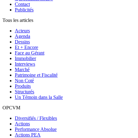
Contact
Publicités
Tous les articles
Acteurs
Agenda
Dessins
Et + Encore
Face au Gérant
Immobilier
Interviews
Marché
Patrimoine et Fiscalité
Non Coté
Produits
Structurés
Un Témoin dans la Salle
OPCVM
Diversifiés / Flexibles
Actions
Performance Absolue
Actions PEA