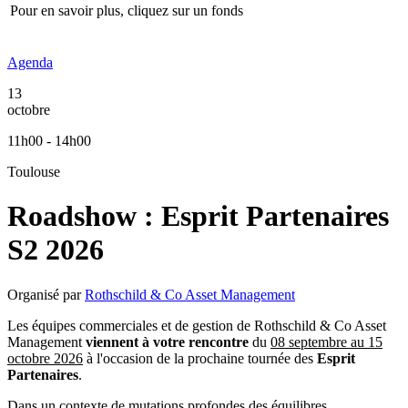
Pour en savoir plus, cliquez sur un fonds
Agenda
13
octobre
11h00 - 14h00
Toulouse
Roadshow : Esprit Partenaires
S2 2026
Organisé par
Rothschild & Co Asset Management
Les équipes commerciales et de gestion de Rothschild & Co Asset
Management
viennent à votre rencontre
du
08 septembre au 15
octobre 2026
à l'occasion de la prochaine tournée des
Esprit
Partenaires
.
Dans un contexte de mutations profondes des équilibres