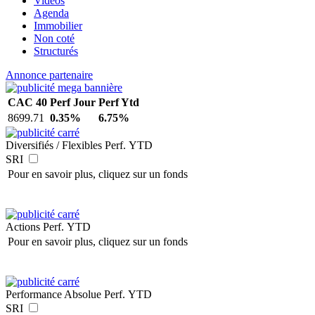
Vidéos
Agenda
Immobilier
Non coté
Structurés
Annonce partenaire
CAC 40
Perf Jour
Perf Ytd
8699.71
0.35%
6.75%
Diversifiés / Flexibles
Perf. YTD
SRI
Pour en savoir plus, cliquez sur un fonds
Actions
Perf. YTD
Pour en savoir plus, cliquez sur un fonds
Performance Absolue
Perf. YTD
SRI