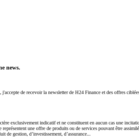
ne news.
, j'accepte de recevoir la newsletter de H24 Finance et des offres ciblée
ctère exclusivement indicatif et ne constituent en aucun cas une incitati
ne représentent une offre de produits ou de services pouvant être assimi
uit de gestion, d’investissement, d’assurance...