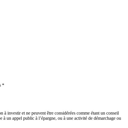
s *
on à investir et ne peuvent être considérées comme étant un conseil
lée à un appel public à l’épargne, ou à une activité de démarchage ou