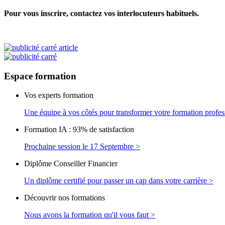
Pour vous inscrire, contactez vos interlocuteurs habituels.
Espace
formation
Vos experts formation
Une équipe à vos côtés pour transformer votre formation profes
Formation IA : 93% de satisfaction
Prochaine session le 17 Septembre >
Diplôme Conseiller Financier
Un diplôme certifié pour passer un cap dans votre carrière >
Découvrir nos formations
Nous avons la formation qu'il vous faut >