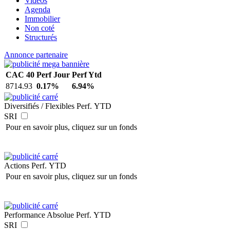
Vidéos
Agenda
Immobilier
Non coté
Structurés
Annonce partenaire
CAC 40
Perf Jour
Perf Ytd
8714.93
0.17%
6.94%
Diversifiés / Flexibles
Perf. YTD
SRI
Pour en savoir plus, cliquez sur un fonds
Actions
Perf. YTD
Pour en savoir plus, cliquez sur un fonds
Performance Absolue
Perf. YTD
SRI