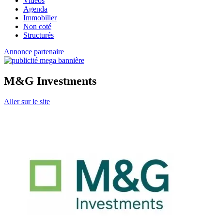
Vidéos
Agenda
Immobilier
Non coté
Structurés
Annonce partenaire
M&G Investments
Aller sur le site