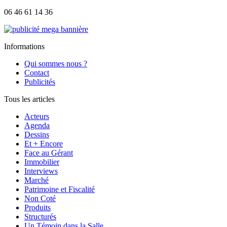
06 46 61 14 36
Informations
Qui sommes nous ?
Contact
Publicités
Tous les articles
Acteurs
Agenda
Dessins
Et + Encore
Face au Gérant
Immobilier
Interviews
Marché
Patrimoine et Fiscalité
Non Coté
Produits
Structurés
Un Témoin dans la Salle