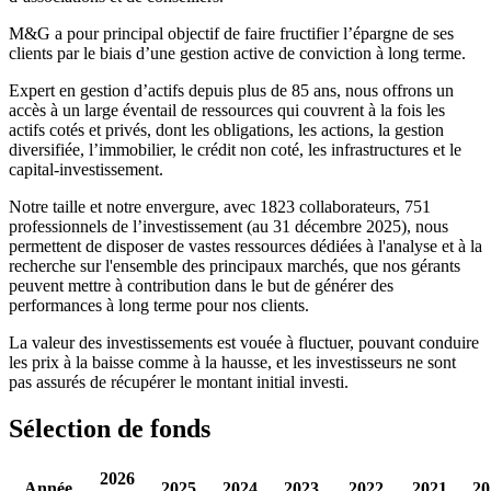
M&G a pour principal objectif de faire fructifier l’épargne de ses
clients par le biais d’une gestion active de conviction à long terme.
Expert en gestion d’actifs depuis plus de 85 ans, nous offrons un
accès à un large éventail de ressources qui couvrent à la fois les
actifs cotés et privés, dont les obligations, les actions, la gestion
diversifiée, l’immobilier, le crédit non coté, les infrastructures et le
capital-investissement.
Notre taille et notre envergure, avec 1823 collaborateurs, 751
professionnels de l’investissement (au 31 décembre 2025), nous
permettent de disposer de vastes ressources dédiées à l'analyse et à la
recherche sur l'ensemble des principaux marchés, que nos gérants
peuvent mettre à contribution dans le but de générer des
performances à long terme pour nos clients.
La valeur des investissements est vouée à fluctuer, pouvant conduire
les prix à la baisse comme à la hausse, et les investisseurs ne sont
pas assurés de récupérer le montant initial investi.
Sélection de fonds
2026
Année
2025
2024
2023
2022
2021
20