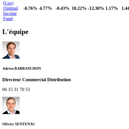
(Lux)
Optimal
-0.76%
4.77%
-0.43%
10.22%
-12.30%
1.17%
1.
Income
Fund
L'équipe
Adrien BARBANCHON
Directeur Commercial Distribution
06 15 31 70 53
Olivier SENTENAC