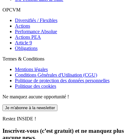
OPCVM
Diversifiés / Flexibles
Actions
Performance Absolue
Actions PEA
Article 9
Obligations
Termes & Conditions
Mentions légales
Conditions Générales d'Utilisation (CGU)
Politique de protection des données personnelles
Politique des cookies
Ne manquez aucune opportunité !
Je m'abonne à la newsletter
Restez INSIDE !
Inscrivez-vous (c’est gratuit) et ne manquez plus
aucune news.