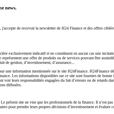
ne news.
, j'accepte de recevoir la newsletter de H24 Finance et des offres ciblée
ctère exclusivement indicatif et ne constituent en aucun cas une incitati
ne représentent une offre de produits ou de services pouvant être assimi
uit de gestion, d’investissement, d’assurance...
sur une information mentionnée sur le site H24Finance. H24Finance décli
Finance. Les informations disponibles sur ce site sont fournies de bonne 
 voir leurs responsabilités engagées du fait d’erreurs ou de retards da
ons diffusées.
 Le présent site ne vise que les professionnels de la finance. Il n’est pa
ires pour prendre leurs propres décisions d’investissement et évaluer c