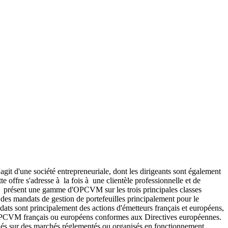
agit d'une société entrepreneuriale, dont les dirigeants sont également
te offre s'adresse à la fois à une clientèle professionnelle et de
 à présent une gamme d'OPCVM sur les trois principales classes
es mandats de gestion de portefeuilles principalement pour le
dats sont principalement des actions d'émetteurs français et européens,
es OPCVM français ou européens conformes aux Directives européennes.
ociés sur des marchés réglementés ou organisés en fonctionnement