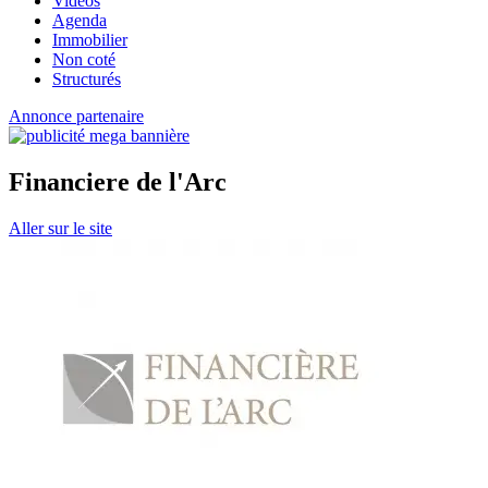
Vidéos
Agenda
Immobilier
Non coté
Structurés
Annonce partenaire
Financiere de l'Arc
Aller sur le site