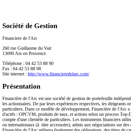
Société de Gestion
Financiere de l'Arc
260 rue Guillaume du Vair
13090 Aix en Provence
Téléphone : 04 42 53 88 90
Fax : 04 42 53 88 98
Site internet :
http://www.financieredelarc.com/
Présentation
Financière de l'Arc est une société de gestion de portefeuille indépend
les actionnaires. De par leurs expériences respectives, les dirigeants on
particuliers. Dans ce modèle de développement, Financière de l'Arc a
d'actifs : OPCVM, produits de taux, et actions selon un process Top-
compte d'une clientèle de particuliers. Les instruments financiers uti
ou internationaux (à titre accessoire), admis aux négociations sur 
Financière de l'Arc utilisera également des obligations, des titres d