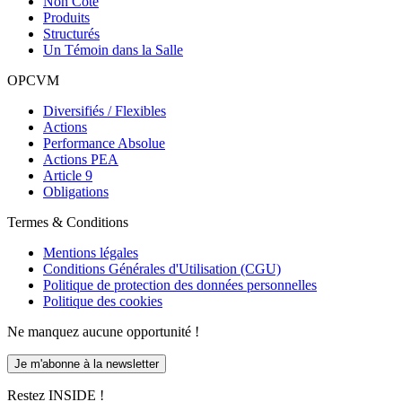
Non Coté
Produits
Structurés
Un Témoin dans la Salle
OPCVM
Diversifiés / Flexibles
Actions
Performance Absolue
Actions PEA
Article 9
Obligations
Termes & Conditions
Mentions légales
Conditions Générales d'Utilisation (CGU)
Politique de protection des données personnelles
Politique des cookies
Ne manquez aucune opportunité !
Je m'abonne à la newsletter
Restez INSIDE !