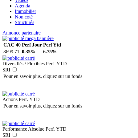
Vidéos
Agenda
Immobilier
Non coté
Structurés
Annonce partenaire
CAC 40
Perf Jour
Perf Ytd
8699.71
0.35%
6.75%
Diversifiés / Flexibles
Perf. YTD
SRI
Pour en savoir plus, cliquez sur un fonds
Actions
Perf. YTD
Pour en savoir plus, cliquez sur un fonds
Performance Absolue
Perf. YTD
SRI