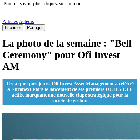
Pour en savoir plus, cliquez sur un fonds
Articles
Acteurs
Imprimer
Partager
La photo de la semaine : "Bell
Ceremony" pour Ofi Invest
AM
Il y a quelques jours, Ofi Invest Asset Management a célébré
à Euronext Paris le lancement de ses premiers UCITS ETF
actifs, marquant une nouvelle étape stratégique pour la
société de gestion.