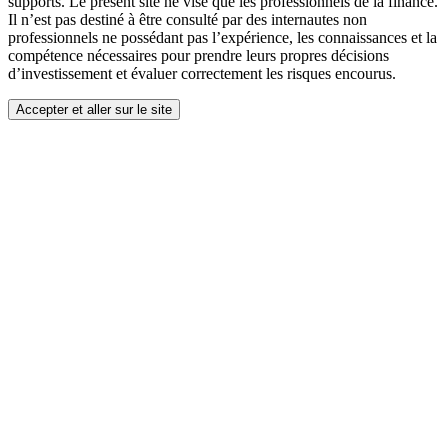
supports. Le présent site ne vise que les professionnels de la finance.
Il n’est pas destiné à être consulté par des internautes non
professionnels ne possédant pas l’expérience, les connaissances et la
compétence nécessaires pour prendre leurs propres décisions
d’investissement et évaluer correctement les risques encourus.
Accepter et aller sur le site