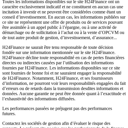
Toutes les informations disponibles sur le site H24Finance ont un
caractère exclusivement indicatif et ne constituent en aucun cas une
incitation à investir et ne peuvent être considérées comme étant un
conseil d’investissement. En aucun cas, les informations publiées sur
ce site ne représentent une offre de produits ou de services pouvant
être assimilée à un appel public à l’épargne, ou à une activité de
démarchage ou de sollicitation à l’achat ou à la vente d’OPCVM ou
de tout autre produit de gestion, d’investissement, d’assurance...
H24Finance ne saurait être tenu responsable de toute décision
fondée sur une information mentionnée sur le site H24Finance.
H24Finance décline toute responsabilité en cas de pertes financières
directes ou indirectes causées par l’utilisation des informations
fournies par H24Finance. Les informations disponibles sur ce site
sont fournies de bonne foi et ne sauraient engager la responsabilité
de H24Finance. Notamment, H24Finance, et ses fournisseurs
d’information, ne pourront voir leurs responsabilités engagées du fait
d’erreurs ou de retards dans la transmission desdites informations et
données. Aucune garantie ne peut être donnée quant à l’exactitude et
l’exhaustivité des informations diffusées.
Les performances passées ne préjugent pas des performances
futures.
Contactez les sociétés de gestion afin d’évaluer le risque des