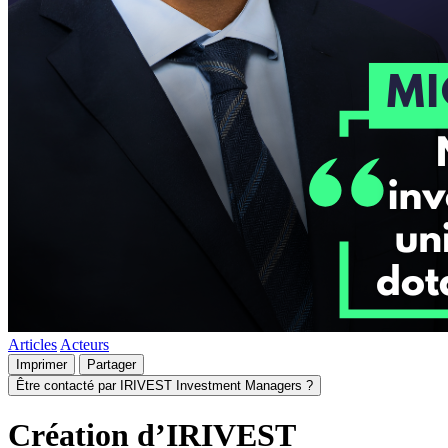
Articles
Acteurs
Imprimer
Partager
Être contacté par IRIVEST Investment Managers ?
Création d’IRIVEST