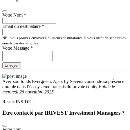
Votre Nom
*
Email du destinataire
*
NB : vous pouvez envoyer à plusieurs destinataires. Il vous suffit de séparer les
emails par des virgules.
Votre Message
*
Envoyer
Avec son fonds Evergreen, Apax by Seven2 consolide sa présence
durable dans l’écosystème français du private equity
Publié
le
mercredi 26 novembre 2025
Restez INSIDE !
Être contacté par IRIVEST Investment Managers ?
Votre nom