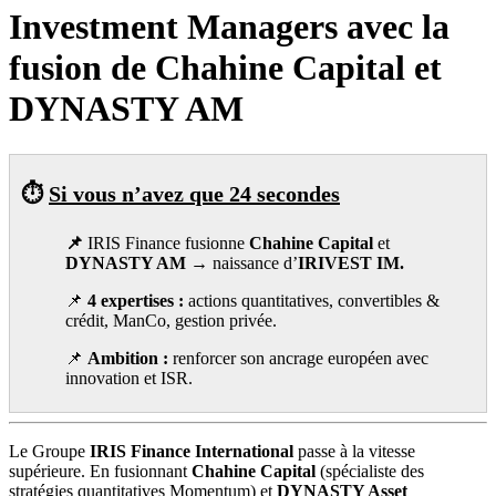
Investment Managers avec la
fusion de Chahine Capital et
DYNASTY AM
⏱️
Si vous n’avez que 24 secondes
📌
IRIS Finance fusionne
Chahine Capital
et
DYNASTY AM
→ naissance d’
IRIVEST IM.
📌
4 expertises :
actions quantitatives, convertibles &
crédit, ManCo, gestion privée.
📌
Ambition :
renforcer son ancrage européen avec
innovation et ISR.
Le Groupe
IRIS Finance International
passe à la vitesse
supérieure. En fusionnant
Chahine Capital
(spécialiste des
stratégies quantitatives Momentum) et
DYNASTY Asset