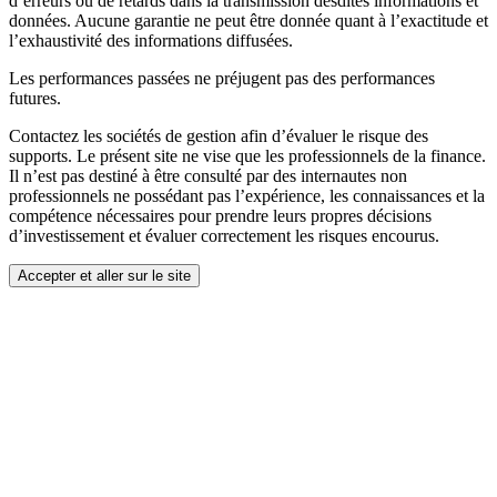
d’erreurs ou de retards dans la transmission desdites informations et
données. Aucune garantie ne peut être donnée quant à l’exactitude et
l’exhaustivité des informations diffusées.
Les performances passées ne préjugent pas des performances
futures.
Contactez les sociétés de gestion afin d’évaluer le risque des
supports. Le présent site ne vise que les professionnels de la finance.
Il n’est pas destiné à être consulté par des internautes non
professionnels ne possédant pas l’expérience, les connaissances et la
compétence nécessaires pour prendre leurs propres décisions
d’investissement et évaluer correctement les risques encourus.
Accepter et aller sur le site