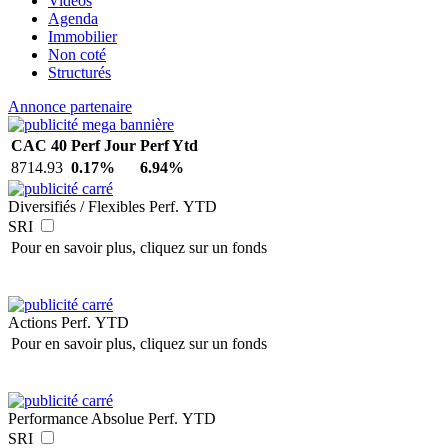
Vidéos
Agenda
Immobilier
Non coté
Structurés
Annonce partenaire
CAC 40
Perf Jour
Perf Ytd
8714.93
0.17%
6.94%
Diversifiés / Flexibles
Perf. YTD
SRI
Pour en savoir plus, cliquez sur un fonds
Actions
Perf. YTD
Pour en savoir plus, cliquez sur un fonds
Performance Absolue
Perf. YTD
SRI