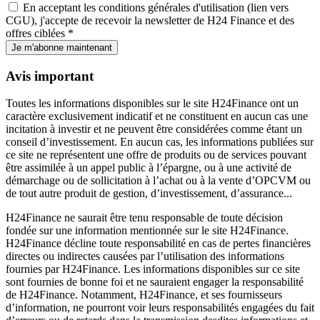
En acceptant les conditions générales d'utilisation (lien vers
CGU), j'accepte de recevoir la newsletter de H24 Finance et des
offres ciblées *
Je m'abonne maintenant
Avis important
Toutes les informations disponibles sur le site H24Finance ont un
caractère exclusivement indicatif et ne constituent en aucun cas une
incitation à investir et ne peuvent être considérées comme étant un
conseil d’investissement. En aucun cas, les informations publiées sur
ce site ne représentent une offre de produits ou de services pouvant
être assimilée à un appel public à l’épargne, ou à une activité de
démarchage ou de sollicitation à l’achat ou à la vente d’OPCVM ou
de tout autre produit de gestion, d’investissement, d’assurance...
H24Finance ne saurait être tenu responsable de toute décision
fondée sur une information mentionnée sur le site H24Finance.
H24Finance décline toute responsabilité en cas de pertes financières
directes ou indirectes causées par l’utilisation des informations
fournies par H24Finance. Les informations disponibles sur ce site
sont fournies de bonne foi et ne sauraient engager la responsabilité
de H24Finance. Notamment, H24Finance, et ses fournisseurs
d’information, ne pourront voir leurs responsabilités engagées du fait