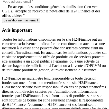
En acceptant les conditions générales d'utilisation (lien vers
CGU), j'accepte de recevoir la newsletter de H24 Finance et des
offres ciblées *
Je m'abonne maintenant
Avis important
Toutes les informations disponibles sur le site H24Finance ont un
caractère exclusivement indicatif et ne constituent en aucun cas une
incitation à investir et ne peuvent être considérées comme étant un
conseil d’investissement. En aucun cas, les informations publiées sur
ce site ne représentent une offre de produits ou de services pouvant
être assimilée à un appel public à l’épargne, ou à une activité de
démarchage ou de sollicitation à l’achat ou à la vente d’OPCVM ou
de tout autre produit de gestion, d’investissement, d’assurance...
H24Finance ne saurait être tenu responsable de toute décision
fondée sur une information mentionnée sur le site H24Finance.
H24Finance décline toute responsabilité en cas de pertes financières
directes ou indirectes causées par l’utilisation des informations
fournies par H24Finance. Les informations disponibles sur ce site
sont fournies de bonne foi et ne sauraient engager la responsabilité
de H24Finance. Notamment, H24Finance, et ses fournisseurs
d’information, ne pourront voir leurs responsabilités engagées du fait