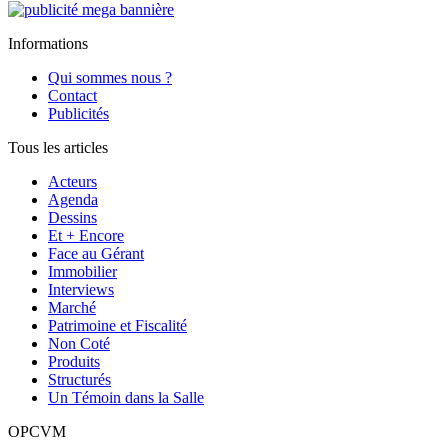
Informations
Qui sommes nous ?
Contact
Publicités
Tous les articles
Acteurs
Agenda
Dessins
Et + Encore
Face au Gérant
Immobilier
Interviews
Marché
Patrimoine et Fiscalité
Non Coté
Produits
Structurés
Un Témoin dans la Salle
OPCVM