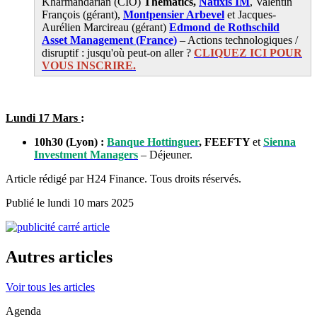
Kharmandarian (CIO)
Thematics,
Natixis IM
, Valentin
François
(gérant),
Montpensier Arbevel
et Jacques-
Aurélien Marcireau (gérant)
Edmond de Rothschild
Asset Management (France)
– Actions technologiques /
disruptif : jusqu'où peut-on aller ?
CLIQUEZ ICI POUR
VOUS INSCRIRE.
Lundi 17 Mars
:
10h30 (Lyon) :
Banque Hottinguer
,
FEEFTY
et
Sienna
Investment Managers
– Déjeuner.
Article rédigé par H24 Finance. Tous droits réservés.
Publié le lundi 10 mars 2025
Autres articles
Voir tous les articles
Agenda