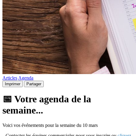
Articles
Agenda
Imprimer
Partager
📅 Votre agenda de la
semaine...
Voici vos événements pour la semaine du 10 mars
Contactez les équipes commerciales pour vous inscrire ou
cliquez