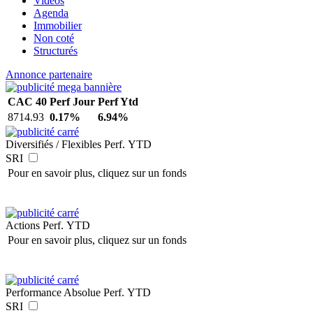
Vidéos
Agenda
Immobilier
Non coté
Structurés
Annonce partenaire
CAC 40
Perf Jour
Perf Ytd
8714.93
0.17%
6.94%
Diversifiés / Flexibles
Perf. YTD
SRI
Pour en savoir plus, cliquez sur un fonds
Actions
Perf. YTD
Pour en savoir plus, cliquez sur un fonds
Performance Absolue
Perf. YTD
SRI