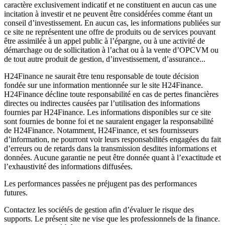
caractère exclusivement indicatif et ne constituent en aucun cas une
incitation à investir et ne peuvent être considérées comme étant un
conseil d’investissement. En aucun cas, les informations publiées sur
ce site ne représentent une offre de produits ou de services pouvant
être assimilée à un appel public à l’épargne, ou à une activité de
démarchage ou de sollicitation à l’achat ou à la vente d’OPCVM ou
de tout autre produit de gestion, d’investissement, d’assurance...
H24Finance ne saurait être tenu responsable de toute décision
fondée sur une information mentionnée sur le site H24Finance.
H24Finance décline toute responsabilité en cas de pertes financières
directes ou indirectes causées par l’utilisation des informations
fournies par H24Finance. Les informations disponibles sur ce site
sont fournies de bonne foi et ne sauraient engager la responsabilité
de H24Finance. Notamment, H24Finance, et ses fournisseurs
d’information, ne pourront voir leurs responsabilités engagées du fait
d’erreurs ou de retards dans la transmission desdites informations et
données. Aucune garantie ne peut être donnée quant à l’exactitude et
l’exhaustivité des informations diffusées.
Les performances passées ne préjugent pas des performances
futures.
Contactez les sociétés de gestion afin d’évaluer le risque des
supports. Le présent site ne vise que les professionnels de la finance.