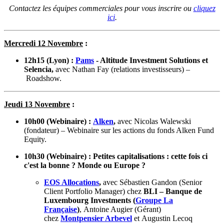
Contactez les équipes commerciales pour vous inscrire ou
cliquez
ici
.
Mercredi 12 Novembre
:
12h15 (Lyon) :
Pams
- Altitude Investment Solutions et
Selencia,
avec Nathan Fay (relations investisseurs)
–
Roadshow.
Jeudi 13 Novembre
:
10h00 (Webinaire) :
Alken
,
avec Nicolas Walewski
(fondateur)
– Webinaire sur les actions du fonds Alken Fund
Equity.
10h30 (Webinaire) : Petites capitalisations : cette fois ci
c'est la bonne ? Monde ou Europe ?
EOS Allocations
,
avec Sébastien Gandon (Senior
Client Portfolio Manager) chez
BLI – Banque de
Luxembourg Investments (
Groupe La
Française
)
, Antoine Augier (Gérant)
chez
Montpensier Arbevel
et Augustin Lecoq