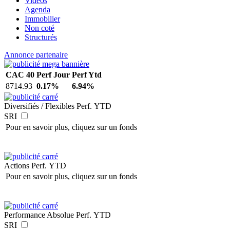
Vidéos
Agenda
Immobilier
Non coté
Structurés
Annonce partenaire
CAC 40
Perf Jour
Perf Ytd
8714.93
0.17%
6.94%
Diversifiés / Flexibles
Perf. YTD
SRI
Pour en savoir plus, cliquez sur un fonds
Actions
Perf. YTD
Pour en savoir plus, cliquez sur un fonds
Performance Absolue
Perf. YTD
SRI