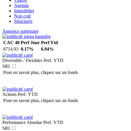
Vidéos
Agenda
Immobilier
Non coté
Structurés
Annonce partenaire
CAC 40
Perf Jour
Perf Ytd
8714.93
0.17%
6.94%
Diversifiés / Flexibles
Perf. YTD
SRI
Pour en savoir plus, cliquez sur un fonds
Actions
Perf. YTD
Pour en savoir plus, cliquez sur un fonds
Performance Absolue
Perf. YTD
SRI