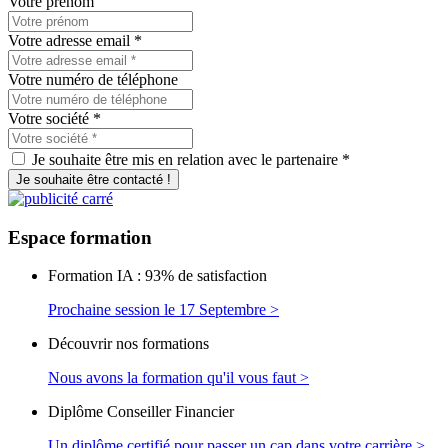
Votre prénom
Votre adresse email
*
Votre numéro de téléphone
Votre société
*
Je souhaite être mis en relation avec le partenaire *
Je souhaite être contacté !
Espace
formation
Formation IA : 93% de satisfaction
Prochaine session le 17 Septembre >
Découvrir nos formations
Nous avons la formation qu'il vous faut >
Diplôme Conseiller Financier
Un diplôme certifié pour passer un cap dans votre carrière >