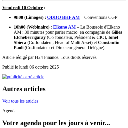
Vendredi 10 Octobre
:
9h00 (Limoges) :
ODDO BHF AM
– Conventions CGP
10h00 (Webinaire) :
Elkano AM
– La Boussole d'Elkano
AM : 30 minutes pour parler macro, en compagnie de
Gilles
Etcheberrigaray
(Co-fondateur, Président & CIO),
Ionel
Sbiera
(Co-fondateur, Head of Multi Asset) et
Constantin
Paoli
(Co-fondateur et Directeur général Délégué).
Article rédigé par H24 Finance. Tous droits réservés.
Publié le lundi 06 octobre 2025
Autres articles
Voir tous les articles
Agenda
Votre agenda pour les jours à venir...