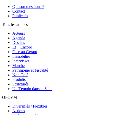
Qui sommes nous ?
Contact
Publicités
Tous les articles
Acteurs
Agenda
Dessins
Et + Encore
Face au Gérant
Immobilier
Interviews
Marché
Patrimoine et Fiscalité
Non Coté
Produits
Structurés
Un Témoin dans la Salle
OPCVM
Diversifiés / Flexibles
Actions