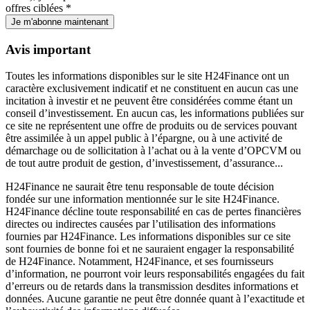
offres ciblées *
Je m'abonne maintenant
Avis important
Toutes les informations disponibles sur le site H24Finance ont un
caractère exclusivement indicatif et ne constituent en aucun cas une
incitation à investir et ne peuvent être considérées comme étant un
conseil d’investissement. En aucun cas, les informations publiées sur
ce site ne représentent une offre de produits ou de services pouvant
être assimilée à un appel public à l’épargne, ou à une activité de
démarchage ou de sollicitation à l’achat ou à la vente d’OPCVM ou
de tout autre produit de gestion, d’investissement, d’assurance...
H24Finance ne saurait être tenu responsable de toute décision
fondée sur une information mentionnée sur le site H24Finance.
H24Finance décline toute responsabilité en cas de pertes financières
directes ou indirectes causées par l’utilisation des informations
fournies par H24Finance. Les informations disponibles sur ce site
sont fournies de bonne foi et ne sauraient engager la responsabilité
de H24Finance. Notamment, H24Finance, et ses fournisseurs
d’information, ne pourront voir leurs responsabilités engagées du fait
d’erreurs ou de retards dans la transmission desdites informations et
données. Aucune garantie ne peut être donnée quant à l’exactitude et