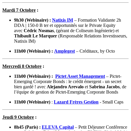
Mardi 7 Octobre
:
9h30 (Webinaire) :
Natixis IM
– Formation Validante 2h
DDA | 150-0 B ter et opportunités sur le Private Equity
avec
Cédric Nosmas
, (gérant de Coliseum Ingénierie) et
Thibault Le Marquer
(Responsable Relations Investisseurs,
Natixis IM)
11h00 (Webinaire) :
Amplegest
– Créditaux, by Octo
Mercredi 8 Octobre
:
11h00 (Webinaire) :
Pictet Asset Management
– Pictet-
Emerging Corporate Bonds : le crédit émergent - un secret
bien gardé ! avec
Alejandro Arevalo
et
Sabrina Jacobs
, de
l’équipe de gestion de Pictet-Emerging Corporate Bonds
11h00 (Webinaire)
:
Lazard Frères Gestion
- Small Caps
Jeudi 9 Octobre
:
8h45 (Paris) :
ELEVA Capital
– Petit Déjeuner Conférence