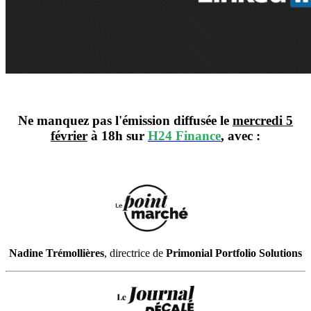
Ne manquez pas l'émission diffusée le
mercredi 5
février
à 18h sur
H24 Finance
, avec :
Nadine Trémollières
, directrice de
Primonial Portfolio Solutions