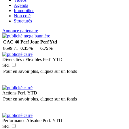
Vidéos
Agenda
Immobilier
Non coté
Structurés
Annonce partenaire
CAC 40
Perf Jour
Perf Ytd
8699.71
0.35%
6.75%
Diversifiés / Flexibles
Perf. YTD
SRI
Pour en savoir plus, cliquez sur un fonds
Actions
Perf. YTD
Pour en savoir plus, cliquez sur un fonds
Performance Absolue
Perf. YTD
SRI