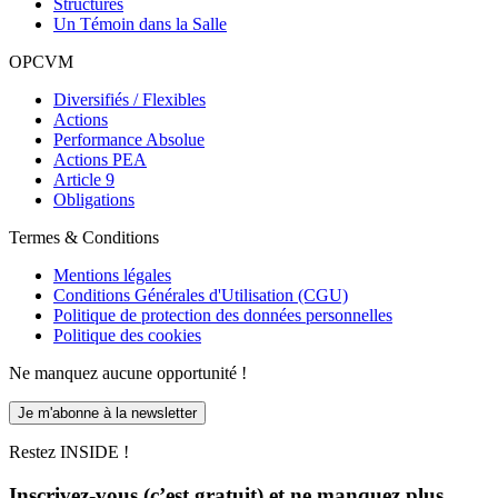
Structurés
Un Témoin dans la Salle
OPCVM
Diversifiés / Flexibles
Actions
Performance Absolue
Actions PEA
Article 9
Obligations
Termes & Conditions
Mentions légales
Conditions Générales d'Utilisation (CGU)
Politique de protection des données personnelles
Politique des cookies
Ne manquez aucune opportunité !
Je m'abonne à la newsletter
Restez INSIDE !
Inscrivez-vous (c’est gratuit) et ne manquez plus