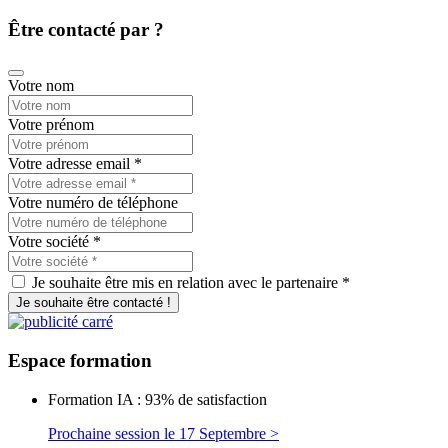
Être contacté par ?
Votre nom
Votre prénom
Votre adresse email
*
Votre numéro de téléphone
Votre société
*
Je souhaite être mis en relation avec le partenaire *
Je souhaite être contacté !
Espace
formation
Formation IA : 93% de satisfaction
Prochaine session le 17 Septembre >