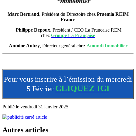
Marc Bertrand,
Président du Directoire chez
Praemia REIM
France
Philippe Depoux
, Président / CEO La Francaise REM
chez
Groupe La Française
Antoine Aubry
, Directeur général chez
Amundi Immobilier
Pour vous inscrire à l’émission du mercredi
CLIQUEZ ICI
5 Février
Publié le vendredi 31 janvier 2025
Autres articles