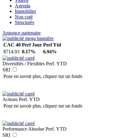
Vidéos
Agenda
Immobilier
Non coté
Structurés
Annonce partenaire
CAC 40
Perf Jour
Perf Ytd
8714.93
0.17%
6.94%
Diversifiés / Flexibles
Perf. YTD
SRI
Pour en savoir plus, cliquez sur un fonds
Actions
Perf. YTD
Pour en savoir plus, cliquez sur un fonds
Performance Absolue
Perf. YTD
SRI