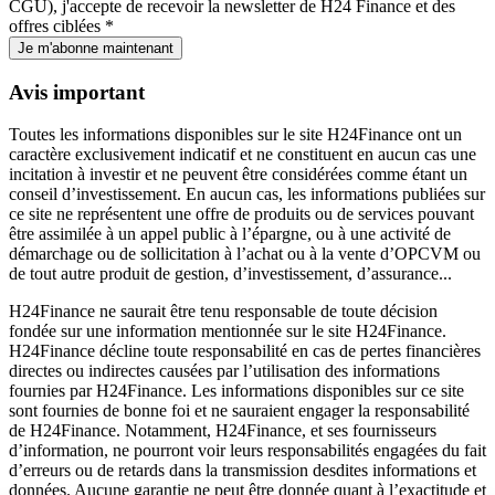
CGU), j'accepte de recevoir la newsletter de H24 Finance et des
offres ciblées *
Je m'abonne maintenant
Avis important
Toutes les informations disponibles sur le site H24Finance ont un
caractère exclusivement indicatif et ne constituent en aucun cas une
incitation à investir et ne peuvent être considérées comme étant un
conseil d’investissement. En aucun cas, les informations publiées sur
ce site ne représentent une offre de produits ou de services pouvant
être assimilée à un appel public à l’épargne, ou à une activité de
démarchage ou de sollicitation à l’achat ou à la vente d’OPCVM ou
de tout autre produit de gestion, d’investissement, d’assurance...
H24Finance ne saurait être tenu responsable de toute décision
fondée sur une information mentionnée sur le site H24Finance.
H24Finance décline toute responsabilité en cas de pertes financières
directes ou indirectes causées par l’utilisation des informations
fournies par H24Finance. Les informations disponibles sur ce site
sont fournies de bonne foi et ne sauraient engager la responsabilité
de H24Finance. Notamment, H24Finance, et ses fournisseurs
d’information, ne pourront voir leurs responsabilités engagées du fait
d’erreurs ou de retards dans la transmission desdites informations et
données. Aucune garantie ne peut être donnée quant à l’exactitude et