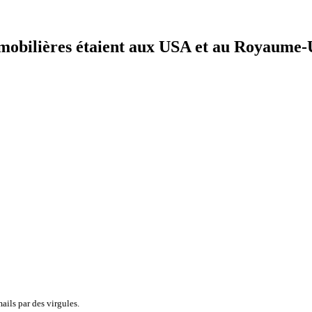
immobilières étaient aux USA et au Royaume-
ails par des virgules.