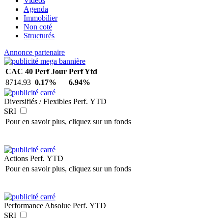
Vidéos
Agenda
Immobilier
Non coté
Structurés
Annonce partenaire
CAC 40
Perf Jour
Perf Ytd
8714.93
0.17%
6.94%
Diversifiés / Flexibles
Perf. YTD
SRI
Pour en savoir plus, cliquez sur un fonds
Actions
Perf. YTD
Pour en savoir plus, cliquez sur un fonds
Performance Absolue
Perf. YTD
SRI