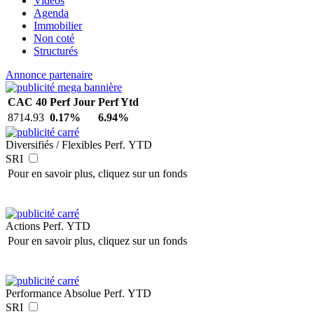
Vidéos
Agenda
Immobilier
Non coté
Structurés
Annonce partenaire
CAC 40
Perf Jour
Perf Ytd
8714.93
0.17%
6.94%
Diversifiés / Flexibles
Perf. YTD
SRI
Pour en savoir plus, cliquez sur un fonds
Actions
Perf. YTD
Pour en savoir plus, cliquez sur un fonds
Performance Absolue
Perf. YTD
SRI