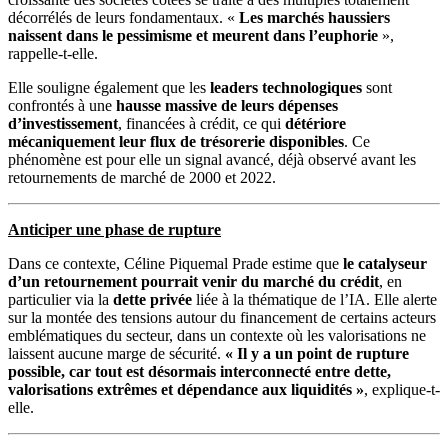
décorrélés de leurs fondamentaux. «
Les marchés haussiers
naissent dans le pessimisme et meurent dans l’euphorie
»,
rappelle-t-elle.
Elle souligne également que les
leaders technologiques
sont
confrontés à une
hausse massive de leurs dépenses
d’investissement
, financées à crédit, ce qui
détériore
mécaniquement leur flux
de
trésorerie
disponibles
. Ce
phénomène est pour elle un signal avancé, déjà observé avant les
retournements de marché de 2000 et 2022.
Anticiper une phase de rupture
Dans ce contexte, Céline Piquemal Prade estime que
le catalyseur
d’un retournement pourrait venir du marché du crédit
, en
particulier via la
dette privée
liée à la thématique de l’IA. Elle alerte
sur la montée des tensions autour du financement de certains acteurs
emblématiques du secteur, dans un contexte où les valorisations ne
laissent aucune marge de sécurité.
« Il y a un point de rupture
possible, car tout est désormais interconnecté entre dette,
valorisations extrêmes et dépendance aux liquidités »
, explique-t-
elle.