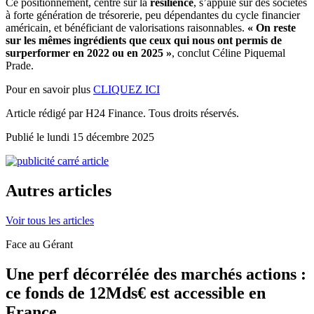
Ce positionnement, centré sur la
résilience
, s’appuie sur des sociétés
à forte génération de trésorerie, peu dépendantes du cycle financier
américain, et bénéficiant de valorisations raisonnables.
« On reste
sur les mêmes ingrédients que ceux qui nous ont permis de
surperformer en 2022 ou en 2025 »
, conclut Céline Piquemal
Prade.
Pour en savoir plus
CLIQUEZ ICI
Article rédigé par H24 Finance. Tous droits réservés.
Publié le lundi 15 décembre 2025
Autres articles
Voir tous les articles
Face au Gérant
Une perf décorrélée des marchés actions :
ce fonds de 12Mds€ est accessible en
France...